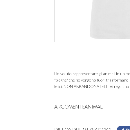
Ho voluto rappresentare gli animali in un mom
"pieghe" che ne vengono fuori trasformano i
felici. NON ABBANDONATELI! Vi regalano c
ARGOMENTI:
ANIMALI
DIFFONDI IL MESSAGGIO!
Fa