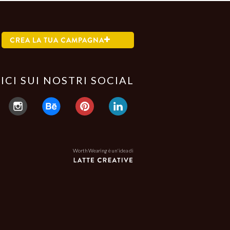
CREA LA TUA CAMPAGNA
ICI SUI NOSTRI SOCIAL
Worth Wearing è un'idea di