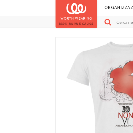
ORGANIZZAZ
WORTH WEARING
100% BUONE CAUSE