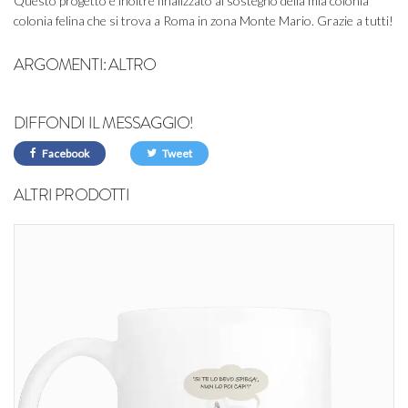
Questo progetto è inoltre finalizzato al sostegno della mia colonia
colonia felina che si trova a Roma in zona Monte Mario. Grazie a tutti!
ARGOMENTI:
ALTRO
DIFFONDI IL MESSAGGIO!
Facebook
Tweet
ALTRI PRODOTTI