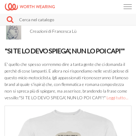
WORTH WEARING
Creazioni di Francesca Lù
"SI TE LO DEVO SPIEGA', NUN LO POI CAPI'"
E' quello che spesso vorremmo dire a tanta gente che ci domanda il
perchè di cose lampanti. E allora noi rispondiamo nelle vesti pelose di
questo micio motociclista, (gli appassionati riconosceranno il famoso
brand al quale s'ispira) che, con flemmatica e romana compostezza
non si spreca più di spiegare, ma asserisce, brandendo la frase come
vessillo:"SI TE LO DEVO SPIEGA', NUN LO POI CAPI'!"
Leggi tutto...