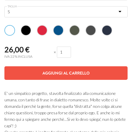
TAGLIA
26,00
€
×
IVA 22% INCLUSA
AGGIUNGI AL CARRELLO
E' un simpatico progetto, stavolta finalizzato alla comunicazione
umana, con tanto di frase in dialetto romanesco. Molte volte ci si
domanda il perchè la gente, forse quella "distratta" non colga alcune
chiare questioni, troppo presa forse dal proprio ego. E anche io mi
fermo qui a spiegare anche perchè...Si ve lo devo spiega', nun lo potete
capi'! ;)