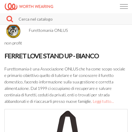
WORTH WEARING
Furettomania ONLUS
non profit
FERRET LOVE STAND UP - BIANCO
Furettomania è una Associazione ONLUS che ha come scopo sociale
e primario obiettivo quello di tutelare e far conoscere il furetto
domestico, facendo informazione sulla sua gestione e corretta
alimentazione. Dal 1999 ci occupiamo di recuperare e salvare
centinaia di furetti, ceduti da privati, enti o trovati per strada
abbandonati e di riaccasarli presso nuove famiglie.
Leggi tutto...