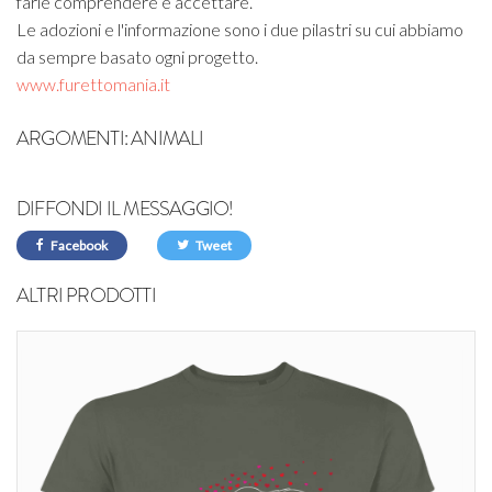
farle comprendere e accettare.
Le adozioni e l'informazione sono i due pilastri su cui abbiamo
da sempre basato ogni progetto.
www.furettomania.it
ARGOMENTI:
ANIMALI
DIFFONDI IL MESSAGGIO!
Facebook
Tweet
ALTRI PRODOTTI