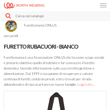
WORTH WEARING
Furettomania ONLUS
non profit
FURETTO RUBACUORI - BIANCO
Furettomania è una Associazione ONLUS che ha come scopo sociale
e primario obiettivo quello di tutelare e far conoscere il furetto
domestico, facendo informazione sulla sua corretta gestione e
alimentazione. Dal 1999 ci occupiamo di recuperare e salvare
centinaia di furetti, ceduti da privati, enti o trovati per strada
abbandonati e di riaccasarli presso nuove famiglie.
Leggi tutto...