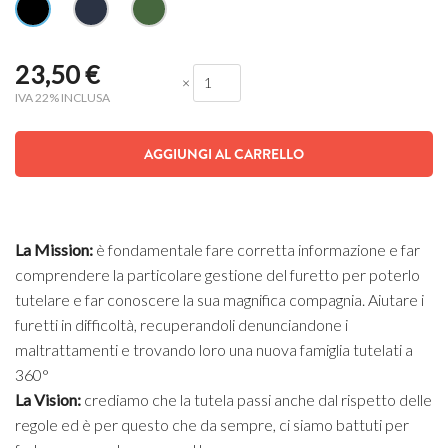
23,50
€
×
IVA 22% INCLUSA
AGGIUNGI AL CARRELLO
La Mission:
è fondamentale fare corretta informazione e far
comprendere la particolare gestione del furetto per poterlo
tutelare e far conoscere la sua magnifica compagnia. Aiutare i
furetti in difficoltà, recuperandoli denunciandone i
maltrattamenti e trovando loro una nuova famiglia tutelati a
360°
La Vision:
crediamo che la tutela passi anche dal rispetto delle
regole ed è per questo che da sempre, ci siamo battuti per