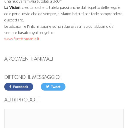
una nuova famiglia tutelati a 360°
La
Vision
: crediamo che la tutela passi anche dal rispetto delle regole
ed è per questo che da sempre, ci siamo battuti per farle comprendere
e accettare.
Le adozioni e l'informazione sono i due pilastri su cui abbiamo da
sempre basato ogni progetto.
www.furettomania.it
ARGOMENTI:
ANIMALI
DIFFONDI IL MESSAGGIO!
Facebook
Tweet
ALTRI PRODOTTI