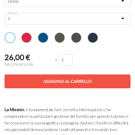
TAGLIA
26,00
€
×
IVA 22% INCLUSA
AGGIUNGI AL CARRELLO
La
Mission
: è fondamentale fare corretta informazione e far
comprendere la particolare gestione del furetto per poterlo tutelare e
far conoscere la sua magnifica compagnia. Aiutare i furetti in difficoltà,
recuperandoli denunciandone i maltrattamenti e trovando loro