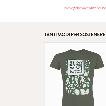
www.genovaventizerouno.
TANTI MODI PER SOSTENER