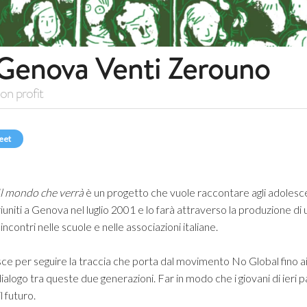
Genova Venti Zerouno
on profit
eet
Il mondo che verrà
è un progetto che vuole raccontare agli adolescen
 riuniti a Genova nel luglio 2001 e lo farà attraverso la produzione 
ncontri nelle scuole e nelle associazioni italiane.
ce per seguire la traccia che porta dal movimento No Global fino a
dialogo tra queste due generazioni. Far in modo che i giovani di ieri par
l futuro.