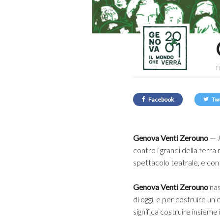
n
Facebook
Tw
Genova Venti Zerouno
—
contro i grandi della terra
spettacolo teatrale, e con i
Genova Venti Zerouno
nas
di oggi, e per costruire un 
significa costruire insieme i