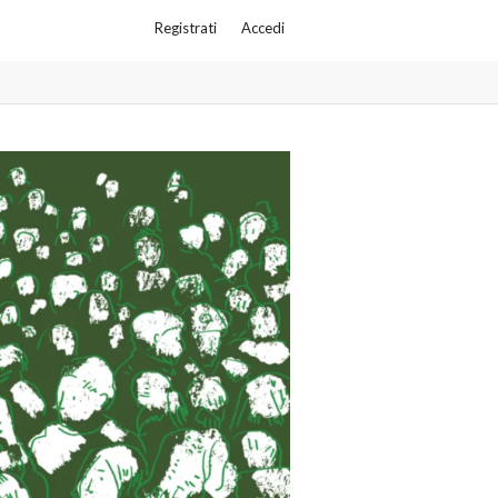
Registrati
Accedi