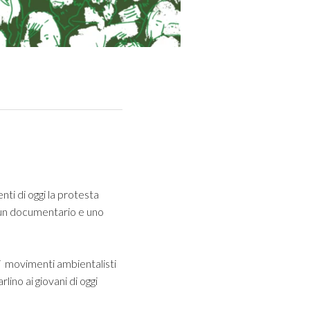
ti di oggi la protesta
di un documentario e uno
i movimenti ambientalisti
lino ai giovani di oggi