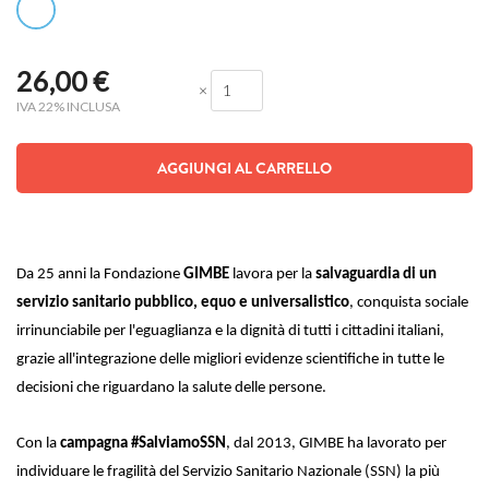
26,00
€
×
IVA 22% INCLUSA
AGGIUNGI AL CARRELLO
Da 25 anni la Fondazione
GIMBE
lavora per la
salvaguardia di un
servizio sanitario pubblico, equo e universalistico
, conquista sociale
irrinunciabile per l'eguaglianza e la dignità di tutti i cittadini italiani,
grazie all'integrazione delle migliori evidenze scientifiche in tutte le
decisioni che riguardano la salute delle persone.
Con la
campagna #SalviamoSSN
, dal 2013, GIMBE
ha lavorato per
individuare le fragilità del Servizio Sanitario Nazionale (SSN) la più