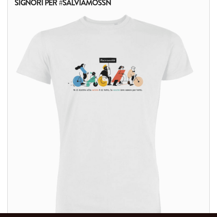
SIGNORI PER #SALVIAMOSSN
ALTRI PRODOTTI: