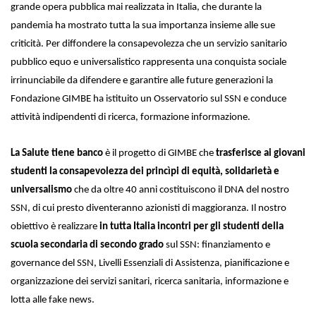
grande opera pubblica mai realizzata in Italia, che durante la
pandemia ha mostrato tutta la sua importanza insieme alle sue
criticità. Per diffondere la consapevolezza che un servizio sanitario
pubblico equo e universalistico rappresenta una conquista sociale
irrinunciabile da difendere e garantire alle future generazioni la
Fondazione GIMBE ha istituito un Osservatorio sul SSN e conduce
attività indipendenti di ricerca, formazione informazione.
La Salute tiene banco
è il progetto
di GIMBE che
trasferisce ai giovani
studenti la consapevolezza dei princìpi di equità, solidarietà e
universalismo
che da oltre 40 anni costituiscono il DNA del nostro
SSN, di cui presto diventeranno azionisti di maggioranza. Il nostro
obiettivo è realizzare
in tutta Italia incontri per gli studenti della
scuola secondaria di secondo grado
sul SSN: finanziamento e
governance del SSN, Livelli Essenziali di Assistenza, pianificazione e
organizzazione dei servizi sanitari, ricerca sanitaria, informazione e
lotta alle fake news.