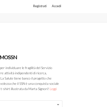
Registrati
Accedi
IAMOSSN
 individuare le fragilità del Servizio
e attività indipendenti di ricerca,
La Salute tiene banco il progetto che
evolezza che il SSN è una conquista sociale
a t-shirt illustrata da Marta Signori!
Leggi