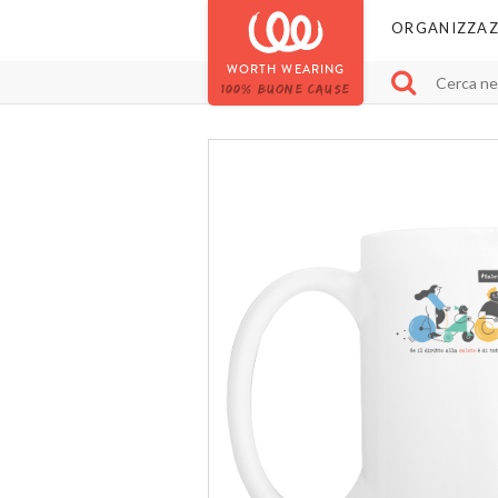
ORGANIZZAZ
WORTH WEARING
100% BUONE CAUSE