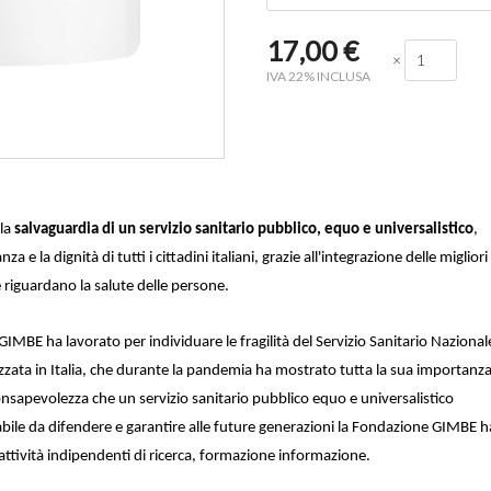
17,00
€
×
IVA 22% INCLUSA
 la
salvaguardia di un servizio sanitario pubblico, equo e universalistico
,
a e la dignità di tutti i cittadini italiani, grazie all'integrazione delle migliori
e riguardano la salute delle persone.
, GIMBE
ha lavorato per individuare le fragilità del Servizio Sanitario Nazional
zzata in Italia, che durante la pandemia ha mostrato tutta la sua importanz
 consapevolezza che un servizio sanitario pubblico equo e universalistico
abile da difendere e garantire alle future generazioni la Fondazione GIMBE h
attività indipendenti di ricerca, formazione informazione.