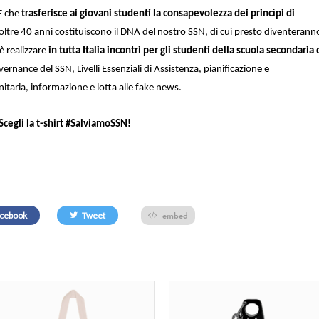
E che
trasferisce ai giovani studenti la consapevolezza dei princìpi di
oltre 40 anni costituiscono il DNA del nostro SSN, di cui presto diventerann
è realizzare
in tutta Italia incontri per gli studenti della scuola secondaria 
rnance del SSN, Livelli Essenziali di Assistenza, pianificazione e
anitaria, informazione e lotta alle fake news.
 Scegli la t-shirt #SalviamoSSN!
embed
cebook
Tweet