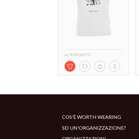
ALTRI PRODOTTI:
COS'È WORTH WEARING
SEI UN'ORGANIZZAZIONE?
ORGANIZZAZIONI