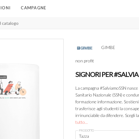
IONI
CAMPAGNE
GIMBE
non profit
SIGNORI PER #SALV
La campagna #SalviamoSSN nasce per
Sanitario Nazionale (SSN) e condurr
formazione informazione. Sostieni 
trasferisce agli studenti la consap
irrinunciabile da difendere. Scegli l
tutto...
PRODOTTO
Tazza