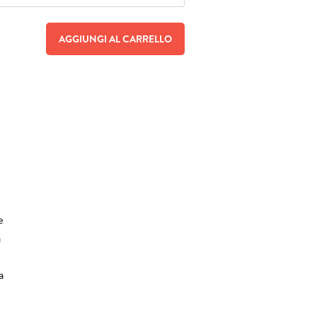
AGGIUNGI AL CARRELLO
e
a
a