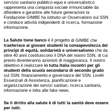
servizio sanitario pubblico equo e universalistico
rappresenta una conquista sociale irrinunciabile da
difendere e garantire alle future generazioni la
Fondazione GIMBE ha istituito un Osservatorio sul SSN
e conduce attività indipendenti di ricerca, formazione
informazione.
La Salute tiene banco
è il progetto
di GIMBE che
trasferisce ai giovani studenti la consapevolezza dei
princìpi di equità, solidarietà e universalismo
che da
oltre 40 anni costituiscono il DNA del nostro SSN, di cui
presto diventeranno azionisti di maggioranza. Il nostro
obiettivo è realizzare
in tutta Italia incontri per gli
studenti della scuola secondaria di secondo grado
sul SSN: finanziamento e governance del SSN, Livelli
Essenziali di Assistenza, pianificazione e
organizzazione dei servizi sanitari, ricerca sanitaria,
informazione e lotta alle fake news.
Se il diritto alla salute è di tutti la sanità deve essere
per tutti.