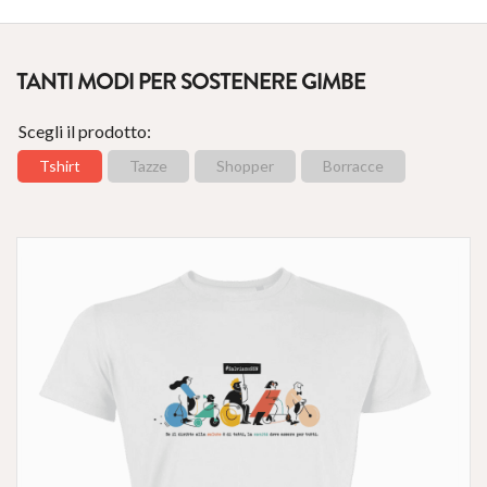
TANTI MODI PER SOSTENERE GIMBE
Scegli il prodotto:
Tshirt
Tazze
Shopper
Borracce