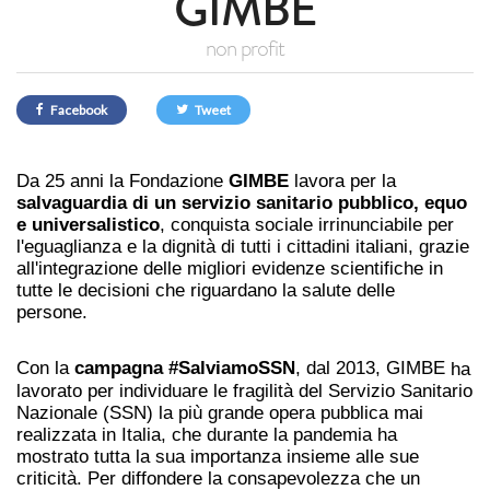
GIMBE
non profit
Facebook
Tweet
Da 25 anni la Fondazione
GIMBE
lavora per la
salvaguardia di un servizio sanitario pubblico, equo
e universalistico
, conquista sociale irrinunciabile per
l'eguaglianza e la dignità di tutti i cittadini italiani, grazie
all'integrazione delle migliori evidenze scientifiche in
tutte le decisioni che riguardano la salute delle
persone.
Con la
campagna #SalviamoSSN
, dal 2013, GIMBE
ha
lavorato per individuare le fragilità del Servizio Sanitario
Nazionale (SSN) la più grande opera pubblica mai
realizzata in Italia, che durante la pandemia ha
mostrato tutta la sua importanza insieme alle sue
criticità. Per diffondere la consapevolezza che un