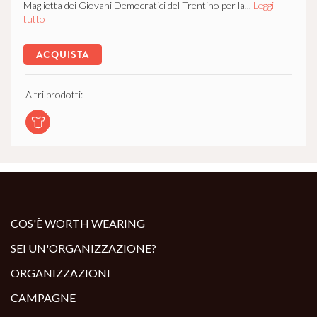
Maglietta dei Giovani Democratici del Trentino per la...
Leggi
tutto
ACQUISTA
Altri prodotti:
COS'È WORTH WEARING
SEI UN'ORGANIZZAZIONE?
ORGANIZZAZIONI
CAMPAGNE