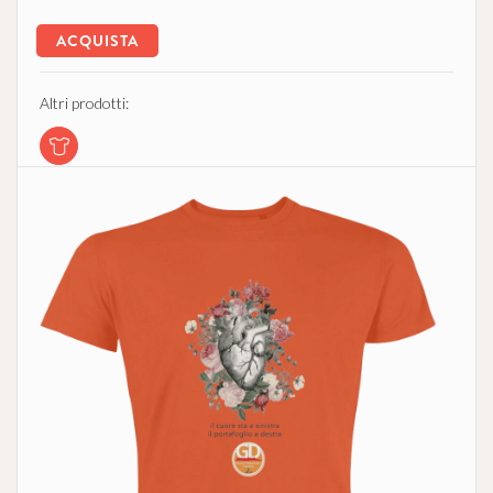
ACQUISTA
Altri prodotti: