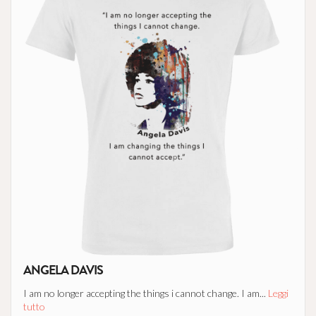
ANGELA DAVIS
I am no longer accepting the things i cannot change. I am...
Leggi
tutto