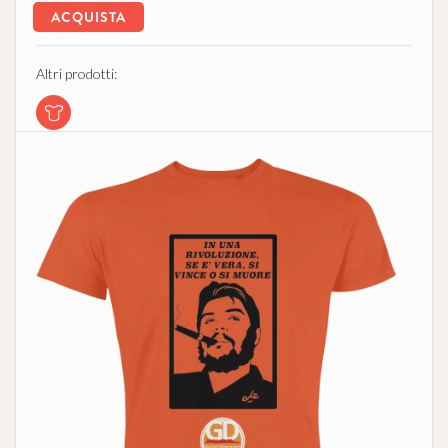
ACQUISTA
Altri prodotti: