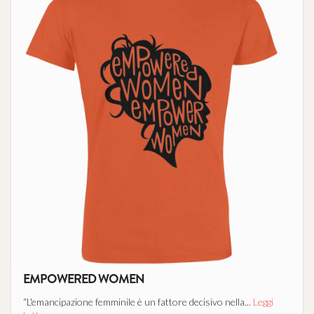
EMPOWERED WOMEN
“L'emancipazione femminile è un fattore decisivo nella...
Leggi