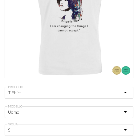
PRODOTTO
MODELLO
TAGLIA