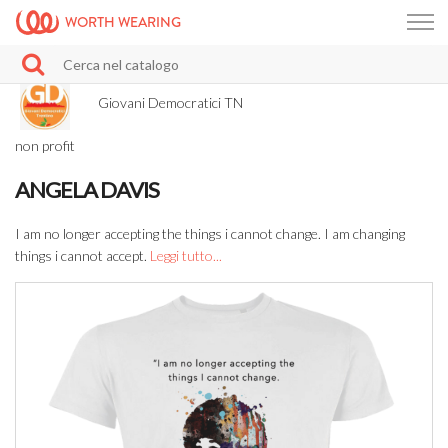
WORTH WEARING
Giovani Democratici TN
non profit
ANGELA DAVIS
I am no longer accepting the things i cannot change. I am changing
things i cannot accept.
Leggi tutto...