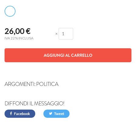
26,00
€
×
IVA 22% INCLUSA
AGGIUNGI AL CARRELLO
ARGOMENTI:
POLITICA
DIFFONDI IL MESSAGGIO!
Facebook
Tweet