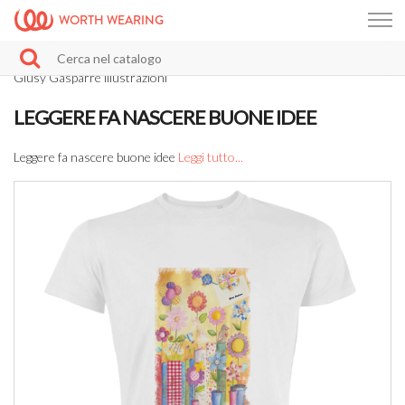
WORTH WEARING
Giusy Gasparre illustrazioni
LEGGERE FA NASCERE BUONE IDEE
Leggere fa nascere buone idee
Leggi tutto...