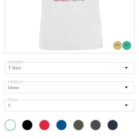
PRODOTTO
MODELLO
TAGLIA