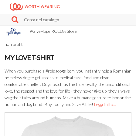
WORTH WEARING
#GiveHope ROLDA Store
non profit
MY LOVE T-SHIRT
When you purchase a #roldadogs item, you instantly help a Romanian
homeless dog to get access to medical care, food and clean,
comfortable shelter. Dogs teach us the true loyalty, the unconditional
love, the respect and the love for life - they never give up, they always
wag their tales around humans. Make a humane gesture to honor the
human and dog bond! Buy Today and Save A Life!
Leggi tutto...