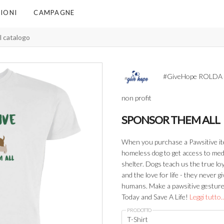
IONI
CAMPAGNE
#GiveHope ROLDA 
non profit
SPONSOR THEM ALL
When you purchase a Pawsitive it
homeless dog to get access to medi
shelter. Dogs teach us the true loy
and the love for life - they never 
humans. Make a pawsitive gestur
Today and Save A Life!
Leggi tutto..
PRODOTTO
T-Shirt