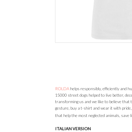
ROLDA
helps responsibly, efficiently an
15000 street dogs helped to live better, dec
transforming us and we like to believe that 
gesture, buy a t-shirt and wear it with pride
that help the most neglected animals, save l
ITALIAN VERSION