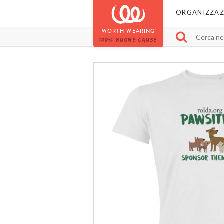
ORGANIZZAZ
WORTH WEARING
100% BUONE CAUSE