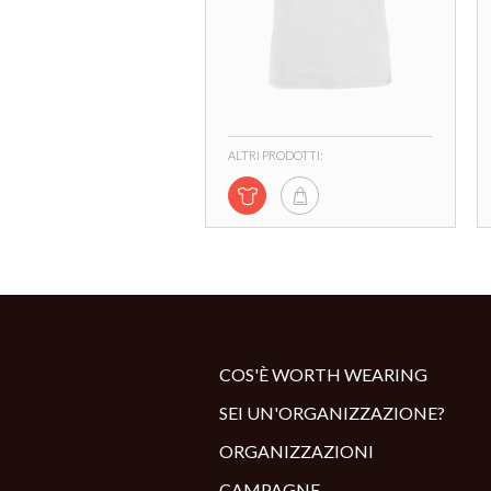
ALTRI PRODOTTI:
COS'È WORTH WEARING
SEI UN'ORGANIZZAZIONE?
ORGANIZZAZIONI
CAMPAGNE