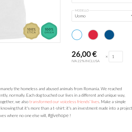
MODELLO
Uomo
26,00
€
×
IVA 22% INCLUSA
d humanely the homeless and abused animals from Romania. We reached
ently, normally. Each dog touched our lives in a different and unique way,
together, we also
transformed our voiceless friends' lives
. Make a simple
, knowing that it's more than a t-shirt: it's an investment made into a projec
#givehope
ives where no one else will,
!