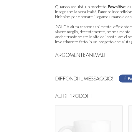
Quando acquisti un prodotto
Pawsitive
, a
insegnano la vera lealtà, l'amore incondizion
birichino per onorare il legame umano e cane
ROLDA aiuta responsabilmente, efficientemen
vivere meglio, decentemente, normalmente. O
anche trasformato le vite dei nostri amici s
investimento fatto in un progetto che aiuta gl
ARGOMENTI:
ANIMALI
DIFFONDI IL MESSAGGIO!
Fa
ALTRI PRODOTTI