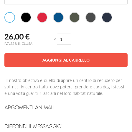
26,00
€
×
IVA 22% INCLUSA
AGGIUNGI AL CARRELLO
Il nostro obiettivo è quello di aprire un centro di recupero per
soli ricci in centro Italia, dove poterci prendere cura degli stessi
e una volta guariti, rilasciarli nel loro habitat naturale.
ARGOMENTI:
ANIMALI
DIFFONDI IL MESSAGGIO!