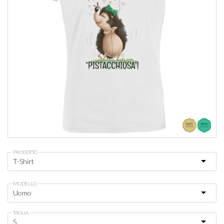
PRODOTTO
MODELLO
TAGLIA