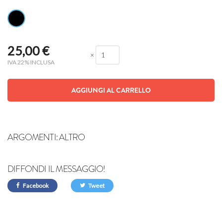
25,00
€
×
IVA 22% INCLUSA
AGGIUNGI AL CARRELLO
ARGOMENTI:
ALTRO
DIFFONDI IL MESSAGGIO!
Facebook
Tweet