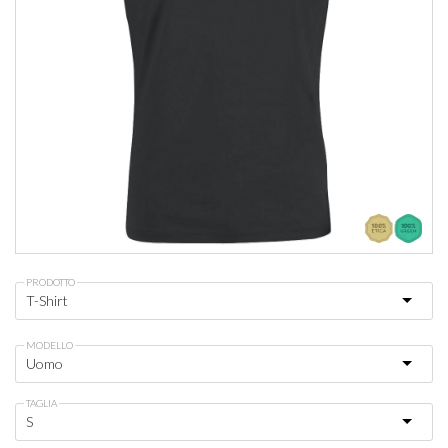
PRODOTTO
MODELLO
TAGLIA