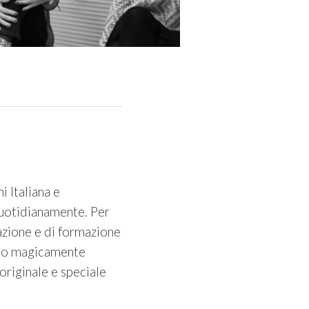
i Italiana e
quotidianamente. Per
zazione e di formazione
vono magicamente
 originale e speciale