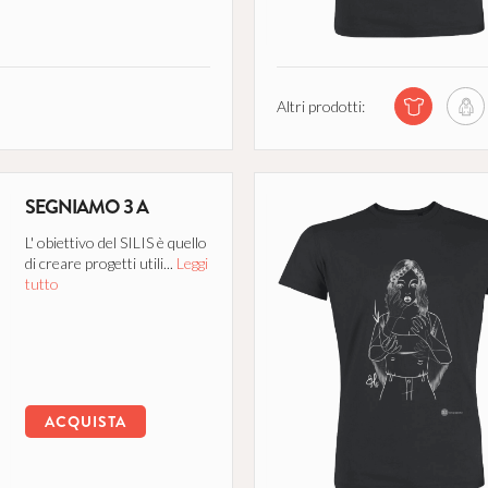
Altri prodotti:
SEGNIAMO 3 A
L' obiettivo del SILIS è quello
di creare progetti utili...
Leggi
tutto
ACQUISTA