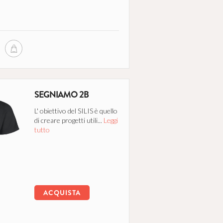
SEGNIAMO 2B
L' obiettivo del SILIS è quello
di creare progetti utili...
Leggi
tutto
ACQUISTA