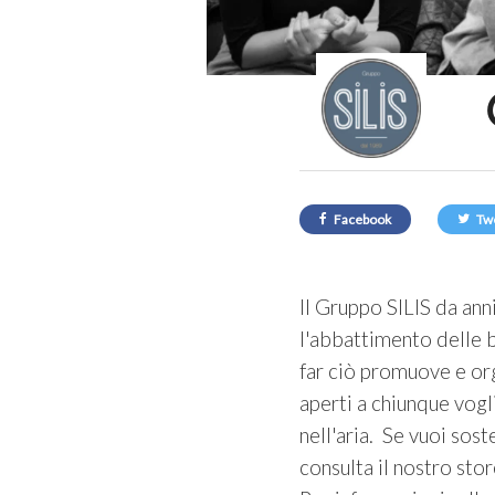
Facebook
Tw
Il Gruppo SILIS da ann
l'abbattimento delle 
far ciò promuove e org
aperti a chiunque vog
nell'aria. Se vuoi sost
consulta il nostro stor