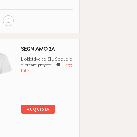
SEGNIAMO 2A
L' obiettivo del SILIS è quello
di creare progetti utili...
Leggi
tutto
ACQUISTA