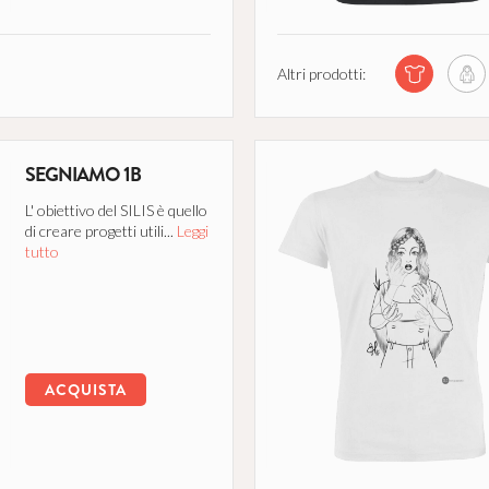
Altri prodotti:
SEGNIAMO 1B
L' obiettivo del SILIS è quello
di creare progetti utili...
Leggi
tutto
ACQUISTA