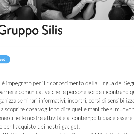
Gruppo Silis
eet
i è impegnato per il riconoscimento della Lingua dei Segn
barriere comunicative che le persone sorde incontrano 
anizza seminari informativi, incontri, corsi di sensibiliz
lia scoprire cosa vogliono dire quelle mani che si muo
enerci nelle nostre attività e al contempo ti piace essere
e per l'acquisto dei nostri gadget.