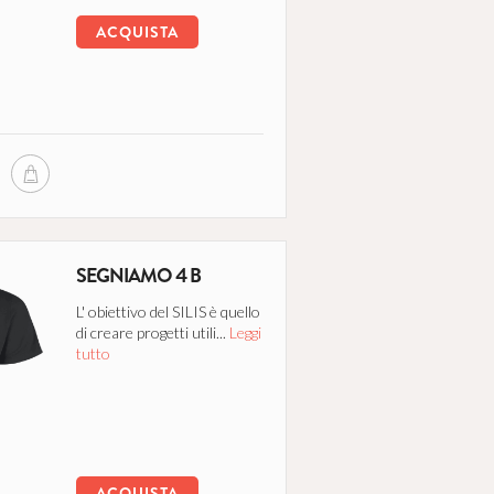
ACQUISTA
SEGNIAMO 4 B
L' obiettivo del SILIS è quello
di creare progetti utili...
Leggi
tutto
ACQUISTA