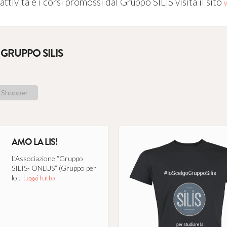
attività e i corsi promossi dal Gruppo SILIS visita il sito
GRUPPO SILIS
Shopper
AMO LA LIS!
L’Associazione “Gruppo
SILIS- ONLUS” (Gruppo per
lo...
Leggi tutto