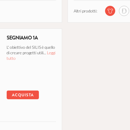
Altri prodotti:
SEGNIAMO 1A
L' obiettivo del SILIS è quello
di creare progetti utili...
Leggi
tutto
ACQUISTA