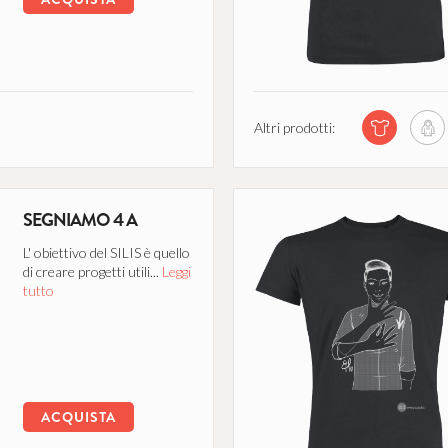
Altri prodotti:
SEGNIAMO 4 A
L' obiettivo del SILIS è quello
di creare progetti utili...
Leggi
tutto
ACQUISTA