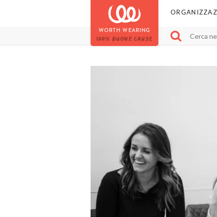
ORGANIZZAZ
WORTH WEARING
100% BUONE CAUSE