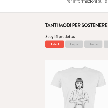
Per informazioni sulle 
TANTI MODI PER SOSTENERE 
Scegli il prodotto:
Tshirt
Felpe
Tazze