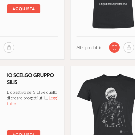
ACQUISTA
Altri prodotti:
IO SCELGO GRUPPO
SILIS
L' obiettivo del SILIS è quello
di creare progetti utili...
Leggi
tutto
ACQUISTA