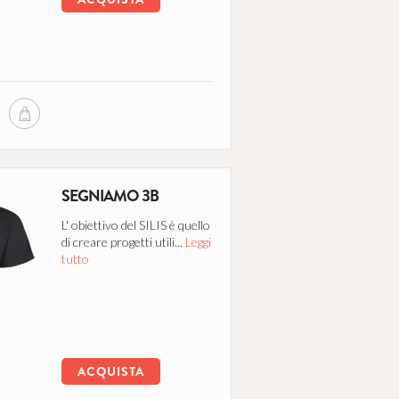
SEGNIAMO 3B
L' obiettivo del SILIS è quello
di creare progetti utili...
Leggi
tutto
ACQUISTA