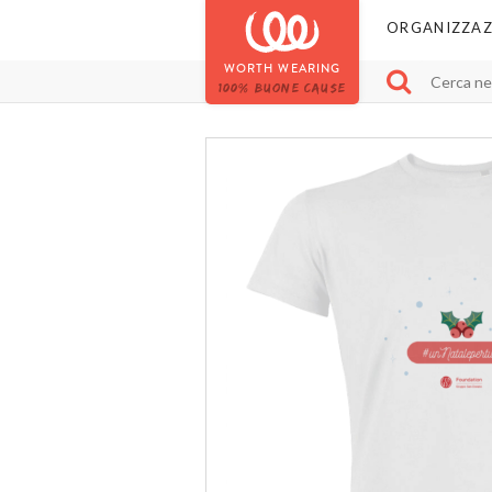
ORGANIZZAZ
WORTH WEARING
100% BUONE CAUSE