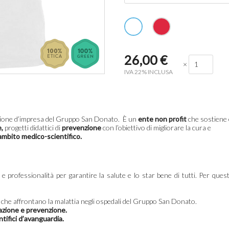
26,00
€
×
IVA 22% INCLUSA
zione d’impresa del Gruppo San Donato. È un
ente non profit
che sostiene 
e,
progetti didattici di
prevenzione
con l’obiettivo di migliorare la cura e
 ambito medico-scientifico.
 professionalità per garantire la salute e lo star bene di tutti.
Per ques
che affrontano la malattia negli ospedali del Gruppo San Donato.
zzazione e prevenzione.
ntifici d’avanguardia.