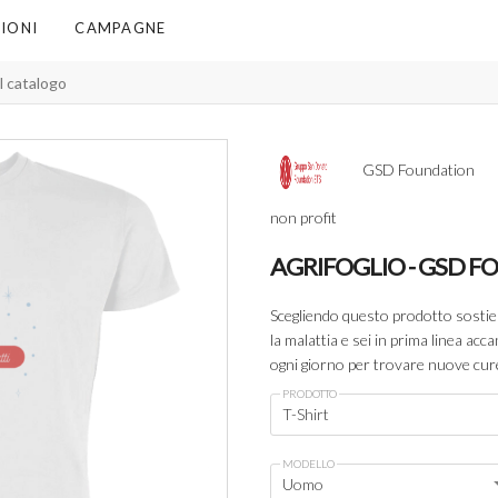
IONI
CAMPAGNE
GSD Foundation
non profit
AGRIFOGLIO - GSD 
Scegliendo questo prodotto sostieni 
la malattia e sei in prima linea acc
ogni giorno per trovare nuove cure
PRODOTTO
T-Shirt
MODELLO
Uomo