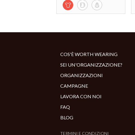
COS'È WORTH WEARING
SEI UN'ORGANIZZAZIONE?
ORGANIZZAZIONI
CAMPAGNE
LAVORA CON NOI
FAQ
BLOG
TERMINI E CONDIZIONI