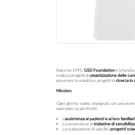
Nata nel 1995,
GSD Foundation
è la fonda
realizza
progetti di
umanizzazione delle cur
prevenire la malattia e progetti di
ricerca in
Mission:
Ogni giorno siamo impegnati con passione e
operiamo su più fronti:
L’
assistenza ai pazienti e ai loro familiari
L
a promozione di
iniziative di sensibili
La realizzazione di specifici
progetti scie