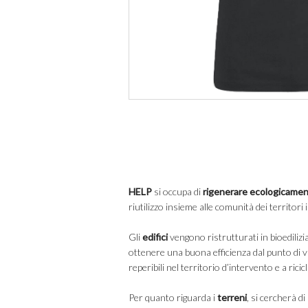
HELP
si occupa di
rigenerare ecologicamen
riutilizzo insieme alle comunità dei territori 
Gli
edifici
vengono ristrutturati in bioedilizi
ottenere una buona efficienza dal punto di v
reperibili nel territorio d’intervento e a ricicl
Per quanto riguarda i
terreni
, si cercherà d