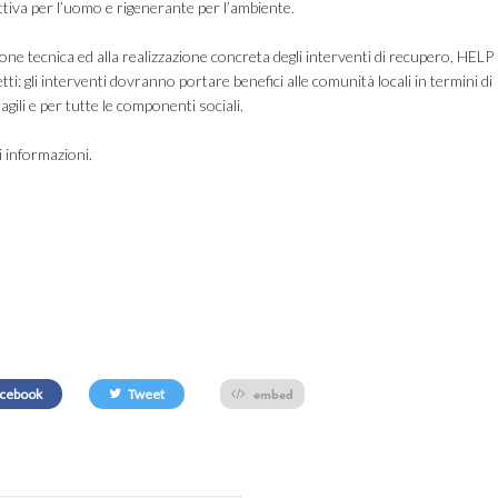
iva per l’uomo e rigenerante per l’ambiente.
zione tecnica ed alla realizzazione concreta degli interventi di recupero, HELP
tti: gli interventi dovranno portare benefici alle comunità locali in termini di
ragili e per tutte le componenti sociali.
 informazioni.
embed
cebook
Tweet