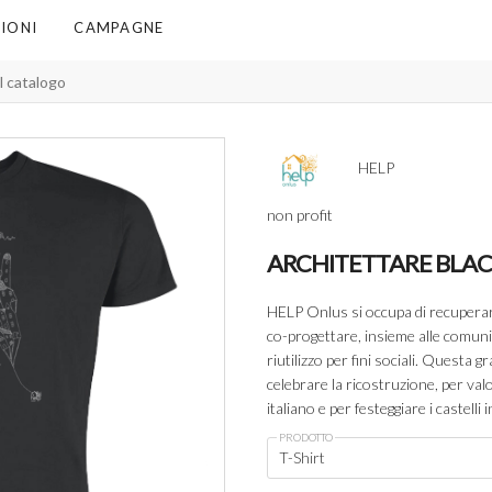
IONI
CAMPAGNE
HELP
non profit
ARCHITETTARE BLA
HELP Onlus si occupa di recuperar
co-progettare, insieme alle comunità
riutilizzo per fini sociali. Questa
celebrare la ricostruzione, per val
italiano e per festeggiare i castelli
PRODOTTO
T-Shirt