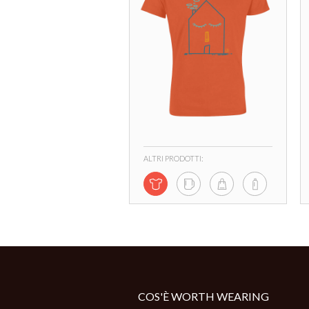
ALTRI PRODOTTI:
COS'È WORTH WEARING