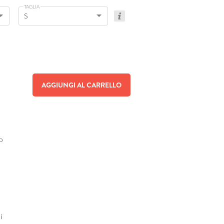
TAGLIA
S
AGGIUNGI AL CARRELLO
ro
i