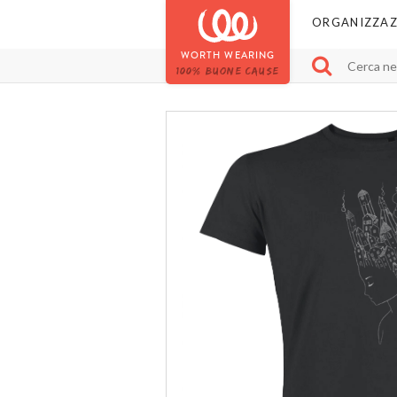
ORGANIZZAZ
WORTH WEARING
100% BUONE CAUSE