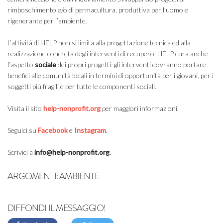
rimboschimento e/o di permacultura, produttiva per l’uomo e
rigenerante per l’ambiente.
L’attività di HELP non si limita alla progettazione tecnica ed alla
realizzazione concreta degli interventi di recupero, HELP cura anche
l’aspetto
sociale
dei propri progetti: gli interventi dovranno portare
benefici alle comunità locali in termini di opportunità per i giovani, per i
soggetti più fragili e per tutte le componenti sociali.
Visita il sito
help-nonprofit.org
per maggiori informazioni.
Seguici su
Facebook
e
Instagram
.
Scrivici a
info@help-nonprofit.org
.
ARGOMENTI:
AMBIENTE
DIFFONDI IL MESSAGGIO!