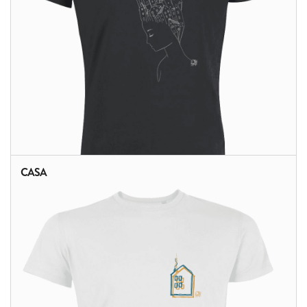
CASA
ALTRI PRODOTTI: