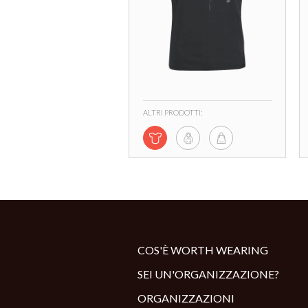
ALTRI PRODOTTI:
COS'È WORTH WEARING
SEI UN'ORGANIZZAZIONE?
ORGANIZZAZIONI