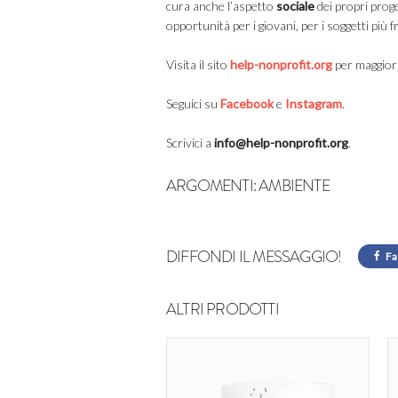
cura anche l’aspetto
sociale
dei propri proge
opportunità per i giovani, per i soggetti più f
Visita il sito
help-nonprofit.org
per maggiori
Seguici su
Facebook
e
Instagram
.
Scrivici a
info@help-nonprofit.org
.
ARGOMENTI:
AMBIENTE
DIFFONDI IL MESSAGGIO!
Fa
ALTRI PRODOTTI