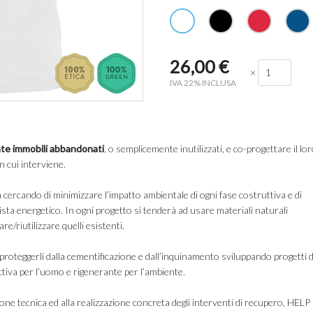
26,00
€
×
IVA 22% INCLUSA
te immobili abbandonati
, o semplicemente inutilizzati, e co-progettare il lo
in cui interviene.
a cercando di minimizzare l’impatto ambientale di ogni fase costruttiva e di
ista energetico. In ogni progetto si tenderà ad usare materiali naturali
are/riutilizzare quelli esistenti.
i proteggerli dalla cementificazione e dall’inquinamento sviluppando progetti d
iva per l’uomo e rigenerante per l’ambiente.
zione tecnica ed alla realizzazione concreta degli interventi di recupero, HELP