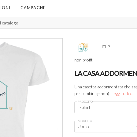
IONI
CAMPAGNE
HELP
non profit
LA CASA ADDORME
Una casetta addormentata che aspe
per bambini (e non)!
Leggi tutto...
PRODOTTO
T-Shirt
MODELLO
Uomo