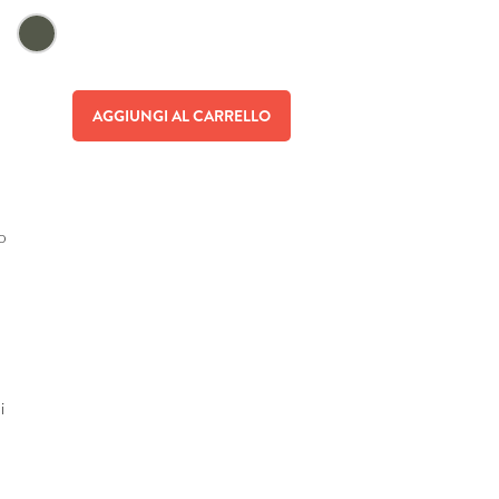
AGGIUNGI AL CARRELLO
ro
i