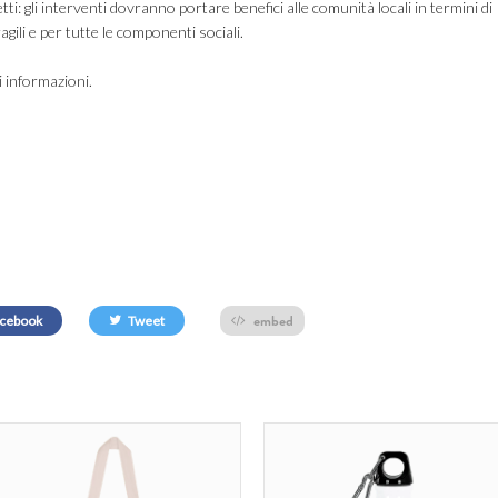
tti: gli interventi dovranno portare benefici alle comunità locali in termini di
ragili e per tutte le componenti sociali.
 informazioni.
embed
cebook
Tweet