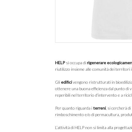
HELP
si occupa di
rigenerare ecologicamen
riutilizzo insieme alle comunità dei territori 
Gli
edifici
vengono ristrutturati in bioedilizi
ottenere una buona efficienza dal punto di v
reperibili nel territorio d’intervento e a ricicl
Per quanto riguarda i
terreni
, si cercherà d
rimboschimento e/o di permacultura, produtt
L’attività di HELP non si limita alla progetta