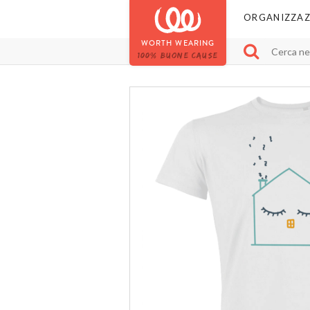
ORGANIZZAZ
WORTH WEARING
100% BUONE CAUSE