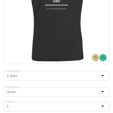
PRODOTTO
MODELLO
TAGLIA