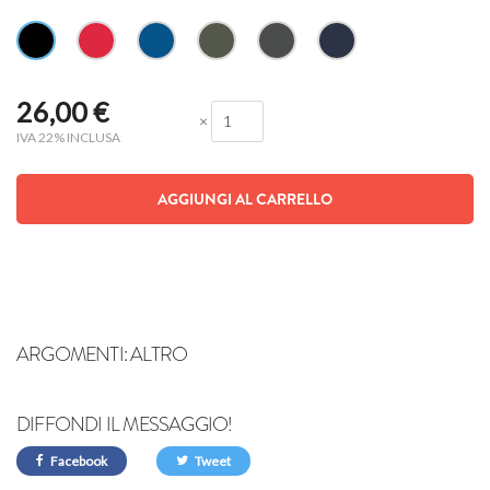
26,00
€
×
IVA 22% INCLUSA
AGGIUNGI AL CARRELLO
ARGOMENTI:
ALTRO
DIFFONDI IL MESSAGGIO!
Facebook
Tweet