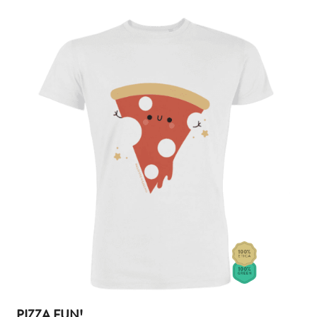
PIZZA FUN!