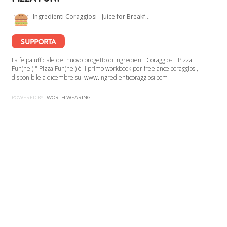
Ingredienti Coraggiosi - Juice for Breakfast
SUPPORTA
La felpa ufficiale del nuovo progetto di Ingredienti Coraggiosi "Pizza
Fun(nel)!" Pizza Fun(nel) è il primo workbook per freelance coraggiosi,
disponibile a dicembre su: www.ingredienticoraggiosi.com
POWERED BY
WORTH WEARING