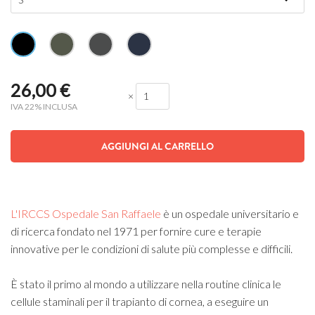
26,00
€
×
IVA 22% INCLUSA
AGGIUNGI AL CARRELLO
L'IRCCS Ospedale San Raffaele
è un ospedale universitario e
di ricerca fondato nel 1971 per fornire cure e terapie
innovative per le condizioni di salute più complesse e difficili.
È stato il primo al mondo a utilizzare nella routine clinica le
cellule staminali per il trapianto di cornea, a eseguire un