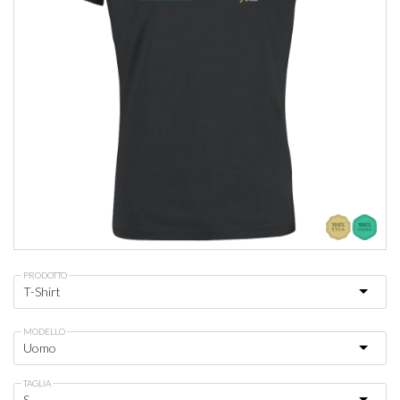
PRODOTTO
MODELLO
TAGLIA