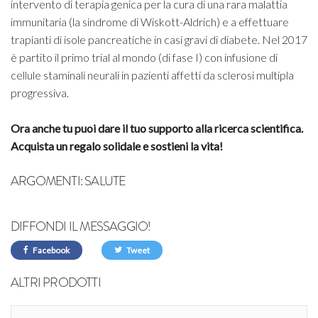
intervento di terapia genica per la cura di una rara malattia
immunitaria (la sindrome di Wiskott-Aldrich) e a effettuare
trapianti di isole pancreatiche in casi gravi di diabete. Nel 2017
è partito il primo trial al mondo (di fase I) con infusione di
cellule staminali neurali in pazienti affetti da sclerosi multipla
progressiva.
Ora anche tu puoi dare il tuo supporto alla ricerca scientifica.
Acquista un regalo solidale e sostieni la vita!
ARGOMENTI:
SALUTE
DIFFONDI IL MESSAGGIO!
Facebook
Tweet
ALTRI PRODOTTI