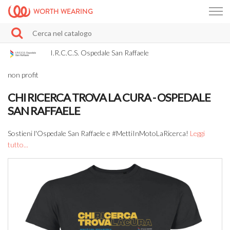
WORTH WEARING
I.R.C.C.S. Ospedale San Raffaele
non profit
CHI RICERCA TROVA LA CURA - OSPEDALE
SAN RAFFAELE
Sostieni l'Ospedale San Raffaele e #MettiInMotoLaRicerca!
Leggi
tutto...