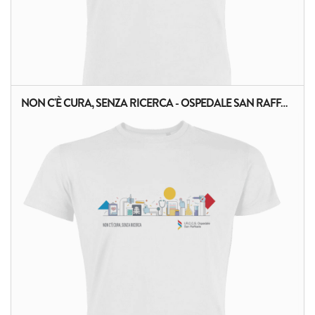
NON C'È CURA, SENZA RICERCA - OSPEDALE SAN RAFFAELE
ALTRI PRODOTTI: