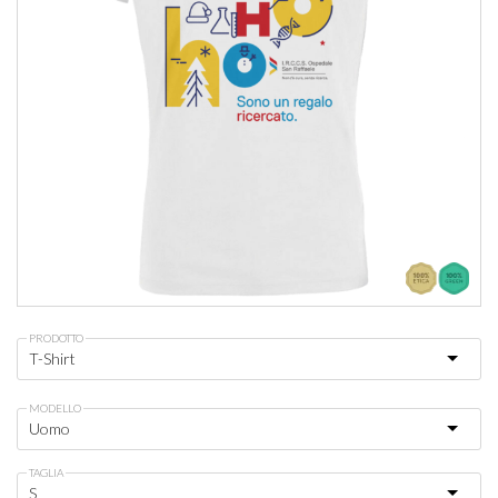
PRODOTTO
MODELLO
TAGLIA