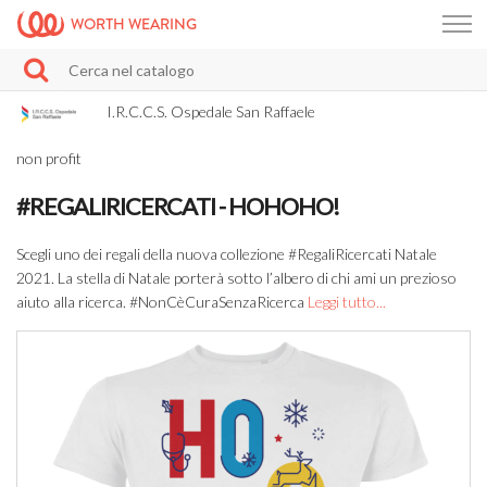
WORTH WEARING
I.R.C.C.S. Ospedale San Raffaele
non profit
#REGALIRICERCATI - HOHOHO!
Scegli uno dei regali della nuova collezione #RegaliRicercati Natale
2021. La stella di Natale porterà sotto l’albero di chi ami un prezioso
aiuto alla ricerca. #NonCèCuraSenzaRicerca
Leggi tutto...