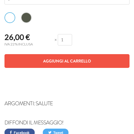
26,00
€
×
IVA 22% INCLUSA
AGGIUNGI AL CARRELLO
ARGOMENTI:
SALUTE
DIFFONDI IL MESSAGGIO!
Facebook
Tweet