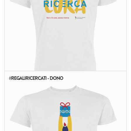
#REGALIRICERCATI - DONO
ALTRI PRODOTTI: