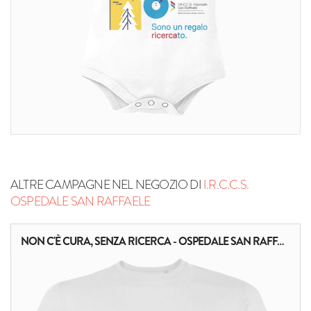
ALTRE CAMPAGNE NEL NEGOZIO DI
I.R.C.C.S.
OSPEDALE SAN RAFFAELE
NON C'È CURA, SENZA RICERCA - OSPEDALE SAN RAFFAELE