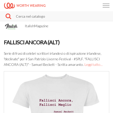
WORTH WEARING
ItalishMagazine
FALLISCI ANCORA (ALT)
Serie di frasi di celebri scrittori irlandesi o di ispirazione irlandese,
"declinate" per il San Patrizio Livorno Festival - #SPLF. "FALLISCI
ANCORA (ALT)" - Samuel Beckett - Scritta amaranto.
Leggi tutto...