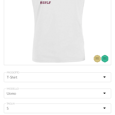
PRODOTTO
MODELLO
TAGLIA