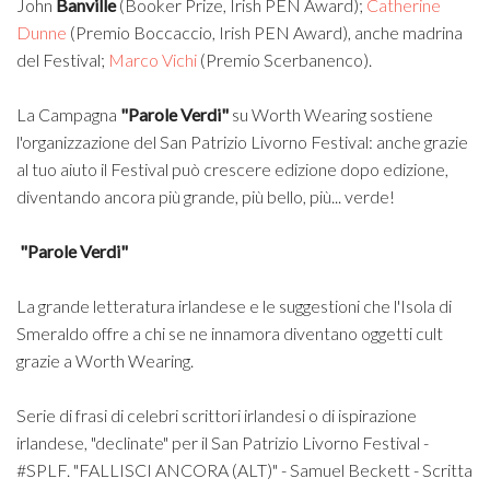
John
Banville
(Booker Prize, Irish PEN Award);
Catherine
Dunne
(Premio Boccaccio, Irish PEN Award), anche madrina
del Festival;
Marco Vichi
(Premio Scerbanenco).
La Campagna
"Parole Verdi"
su Worth Wearing sostiene
l'organizzazione del San Patrizio Livorno Festival: anche grazie
al tuo aiuto il Festival può crescere edizione dopo edizione,
diventando ancora più grande, più bello, più... verde!
"Parole Verdi"
La grande letteratura irlandese e le suggestioni che l'Isola di
Smeraldo offre a chi se ne innamora diventano oggetti cult
grazie a Worth Wearing.
Serie di frasi di celebri scrittori irlandesi o di ispirazione
irlandese, "declinate" per il San Patrizio Livorno Festival -
#SPLF. "FALLISCI ANCORA (ALT)" - Samuel Beckett - Scritta