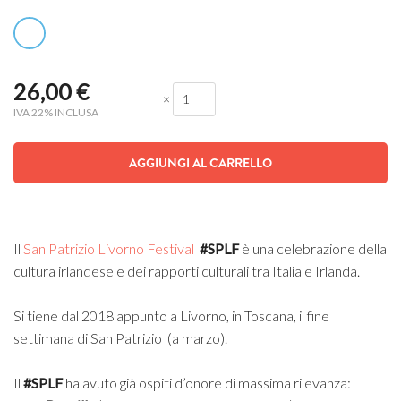
26,00
€
×
IVA 22% INCLUSA
AGGIUNGI AL CARRELLO
Il
San Patrizio Livorno Festival
#SPLF
è una celebrazione della
cultura irlandese e dei rapporti culturali tra Italia e Irlanda.
Si tiene dal 2018 appunto a Livorno, in Toscana, il fine
settimana di San Patrizio (a marzo).
Il
#SPLF
ha avuto già ospiti d’onore di massima rilevanza: