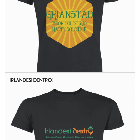
IRLANDESI DENTRO!
ALTRI PRODOTTI: