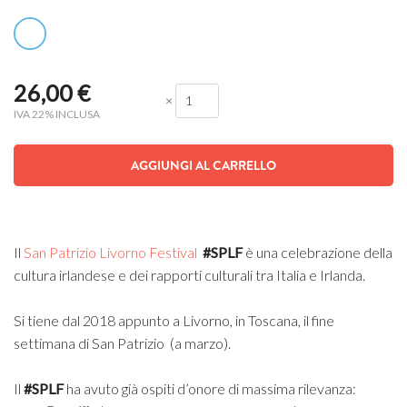
26,00
€
×
IVA 22% INCLUSA
AGGIUNGI AL CARRELLO
Il
San Patrizio Livorno Festival
#SPLF
è una celebrazione della
cultura irlandese e dei rapporti culturali tra Italia e Irlanda.
Si tiene dal 2018 appunto a Livorno, in Toscana, il fine
settimana di San Patrizio (a marzo).
Il
#SPLF
ha avuto già ospiti d’onore di massima rilevanza: