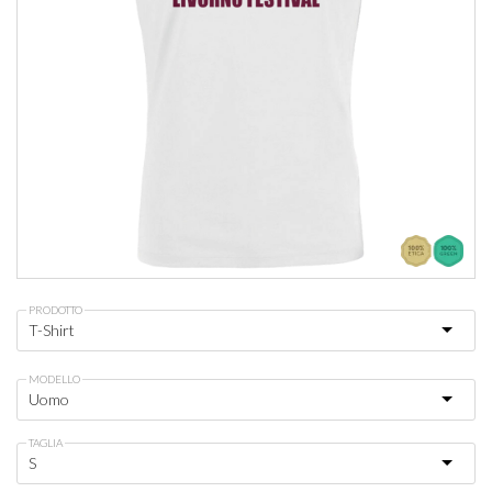
PRODOTTO
MODELLO
TAGLIA