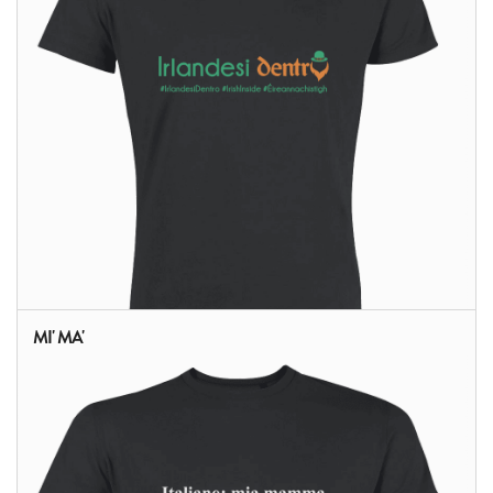
MI' MA'
ALTRI PRODOTTI: