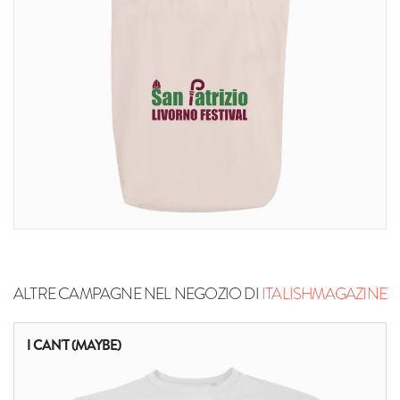
ALTRE CAMPAGNE NEL NEGOZIO DI
ITALISHMAGAZINE
I CAN'T (MAYBE)