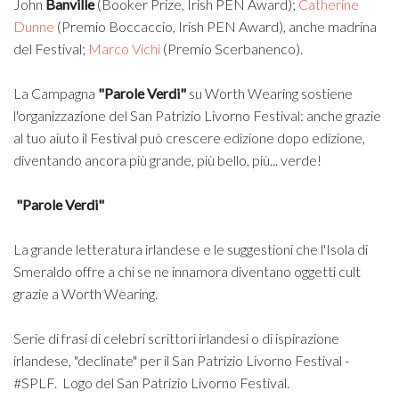
John
Banville
(Booker Prize, Irish PEN Award);
Catherine
Dunne
(Premio Boccaccio, Irish PEN Award), anche madrina
del Festival;
Marco Vichi
(Premio Scerbanenco).
La Campagna
"Parole Verdi"
su Worth Wearing sostiene
l'organizzazione del San Patrizio Livorno Festival: anche grazie
al tuo aiuto il Festival può crescere edizione dopo edizione,
diventando ancora più grande, più bello, più... verde!
"Parole Verdi"
La grande letteratura irlandese e le suggestioni che l'Isola di
Smeraldo offre a chi se ne innamora diventano oggetti cult
grazie a Worth Wearing.
Serie di frasi di celebri scrittori irlandesi o di ispirazione
irlandese, "declinate" per il San Patrizio Livorno Festival -
#SPLF. Logo del San Patrizio Livorno Festival.