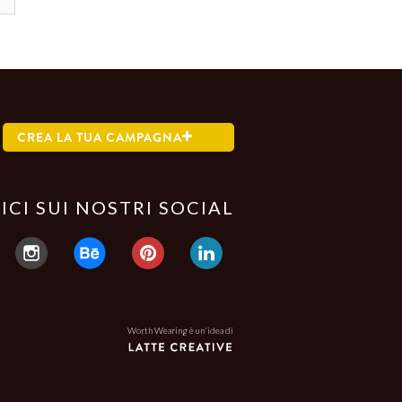
CREA LA TUA CAMPAGNA
ICI SUI NOSTRI SOCIAL
Worth Wearing è un'idea di