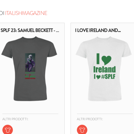
DI
ITALISHMAGAZINE
SPLF 23: SAMUEL BECKETT - JOKER
I LOVE IRELAND AND...
ALTRI PRODOTTI:
ALTRI PRODOTTI: