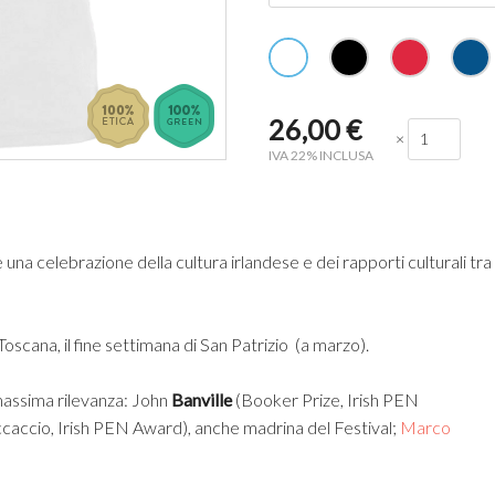
26,00
€
×
IVA 22% INCLUSA
 una celebrazione della cultura irlandese e dei rapporti culturali tra
Toscana, il fine settimana di San Patrizio (a marzo).
 massima rilevanza: John
Banville
(Booker Prize, Irish PEN
accio, Irish PEN Award), anche madrina del Festival;
Marco