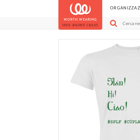
ORGANIZZAZ
WORTH WEARING
100% BUONE CAUSE