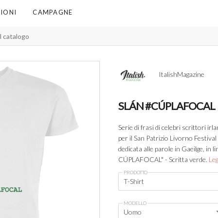
IONI
CAMPAGNE
ItalishMagazine
SLÁN #CÚPLAFOCAL
Serie di frasi di celebri scrittori ir
per il San Patrizio Livorno Festival
dedicata alle parole in Gaeilge, in 
CÚPLAFOCAL" - Scritta verde.
Leg
PRODOTTO
T-Shirt
MODELLO
Uomo