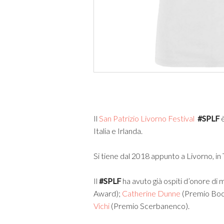
Il
San Patrizio Livorno Festival
#SPLF
è
Italia e Irlanda.
Si tiene dal 2018 appunto a Livorno, in 
Il
#SPLF
ha avuto già ospiti d’onore di
Award);
Catherine Dunne
(Premio Bocc
Vichi
(Premio Scerbanenco).