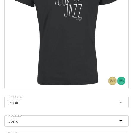
PRODOTTO
MODELLO
TAGLIA