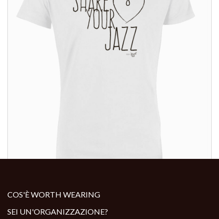
ALTRI PRODOTTI:
COS'È WORTH WEARING
SEI UN'ORGANIZZAZIONE?