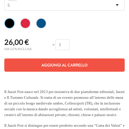
26,00
€
×
IVA 22% INCLUSA
AGGIUNGI AL CARRELLO
Il Jazzit Fest nasce nel 2013 per iniziativa di due piattaforme editoriali, Jazzit
e Il Turismo Culturale. Si tratta di un evento promosso all’interno delle mura
di un piccolo borgo medievale umbro, Collescipoli (TR), che fa inclusione
sociale con la musica dando accoglienza ad artisti, volontari, intellettuali e
creativi all’interno di abitazioni private, chiostri, chiese e palazzi storici.
Il Jazzit Fest si distingue per essere prodotto secondo una “Carta dei Valori” e