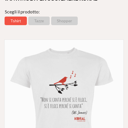
Scegli il prodotto:
Tshirt
Tazze
Shopper