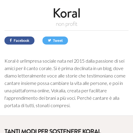
Koral
non profit
Facebook
Tweet
Koral è un'impresa sociale nata nel 2015 dalla passione di sei
amici per il canto corale. Si è prima declinata in un blog, dove
diamo letteralmente voce alle storie che testimoniano come
cantare insieme possa cambiare la vita alle persone, e poi in
una piattaforma online, Vokalia, creata per facilitare
l'apprendimento dei brani a più voci. Perché cantare è alla
portata di tutti, stonati compresi.
TANTI MODI PER SOSTENERE KORAL