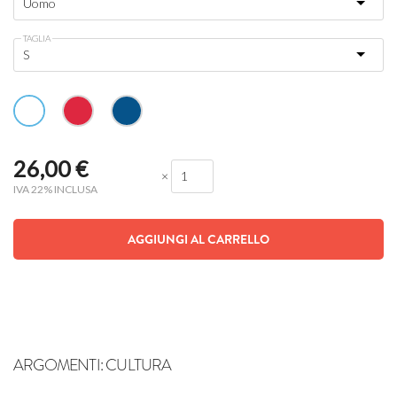
TAGLIA
26,00
€
×
IVA 22% INCLUSA
AGGIUNGI AL CARRELLO
ARGOMENTI:
CULTURA