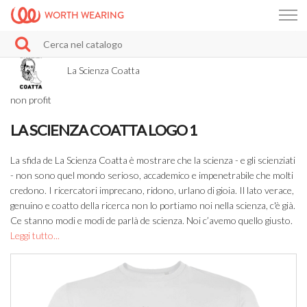
WORTH WEARING
La Scienza Coatta
non profit
LA SCIENZA COATTA LOGO 1
La sfida de La Scienza Coatta è mostrare che la scienza - e gli scienziati
- non sono quel mondo serioso, accademico e impenetrabile che molti
credono. I ricercatori imprecano, ridono, urlano di gioia. Il lato verace,
genuino e coatto della ricerca non lo portiamo noi nella scienza, c'è già.
Ce stanno modi e modi de parlà de scienza. Noi c’avemo quello giusto.
Leggi tutto...