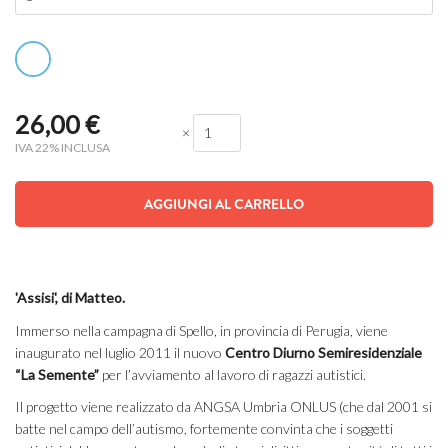
26,00
€
×
IVA 22% INCLUSA
AGGIUNGI AL CARRELLO
'Assisi', di Matteo.
Immerso nella campagna di Spello, in provincia di Perugia, viene
inaugurato nel luglio 2011 il nuovo
Centro Diurno Semiresidenziale
“La Semente”
per l’avviamento al lavoro di ragazzi autistici.
Il progetto viene realizzato da ANGSA Umbria ONLUS (che dal 2001 si
batte nel campo dell’autismo, fortemente convinta che i soggetti