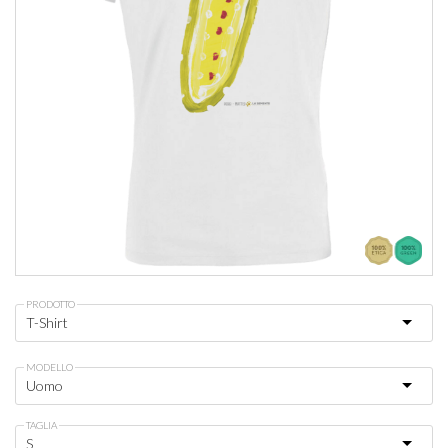
PRODOTTO
MODELLO
TAGLIA