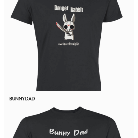
BUNNY DAD
ALTRI PRODOTTI: