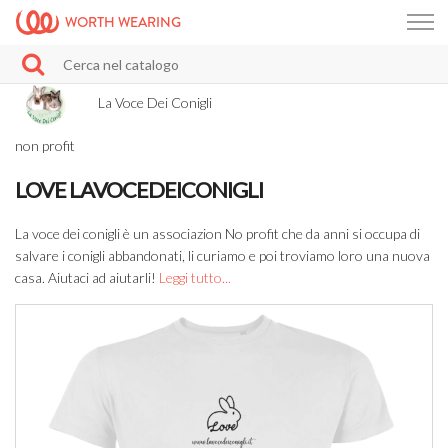
WORTH WEARING
La Voce Dei Conigli
non profit
LOVE LAVOCEDEICONIGLI
La voce dei conigli è un associazion No profit che da anni si occupa di
salvare i conigli abbandonati, li curiamo e poi troviamo loro una nuova
casa. Aiutaci ad aiutarli!
Leggi tutto...