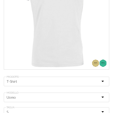
PRODOTTO
MODELLO
TAGLIA