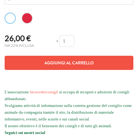
26,00
€
×
IVA 22% INCLUSA
AGGIUNGI AL CARRELLO
L'associazione
lavocedeiconigli
si occupa di recuperi e adozioni di conigli
abbandonati.
Svolgiamo attività di informazione sulla corretta gestione del coniglio come
animale da compagnia tramite il sito, la distribuzione di materiale
informativo, eventi, nelle scuole e sui canali social.
Il nostro obiettivo è il benessere dei conigli e di tutti gli animali.
Seguici sui nostri social