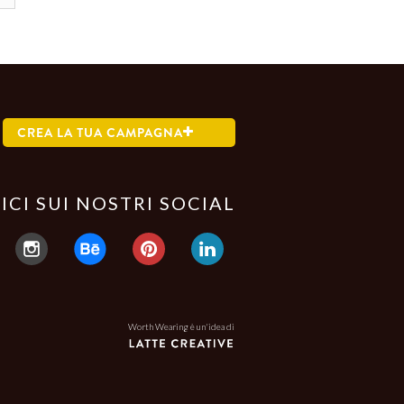
CREA LA TUA CAMPAGNA
ICI SUI NOSTRI SOCIAL
Worth Wearing è un'idea di