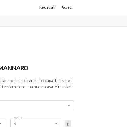
Registrati
Accedi
 MANNARO
 No profit che da anni si occupa di salvare i
poi troviamo loro una nuova casa. Aiutaci ad
TAGLIA
S