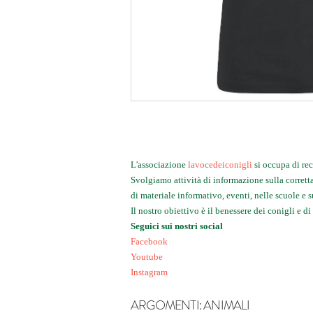
L'associazione
lavocedeiconigli
si occupa di re
Svolgiamo attività di informazione sulla corrett
di materiale informativo, eventi, nelle scuole e s
Il nostro obiettivo è il benessere dei conigli e di 
Seguici sui nostri social
Facebook
Youtube
Instagram
ARGOMENTI:
ANIMALI