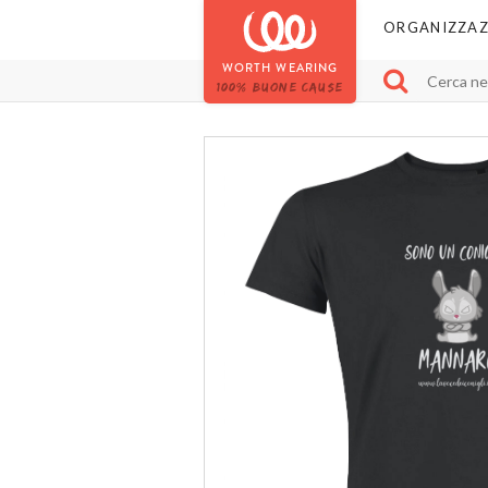
ORGANIZZAZ
WORTH WEARING
100% BUONE CAUSE