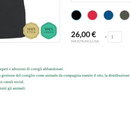
26,00
€
×
IVA 22% INCLUSA
cuperi e adozioni di conigli abbandonati.
a gestione del coniglio come animale da compagnia tramite il sito, la distribuzione
ui canali social.
tutti gli animali.