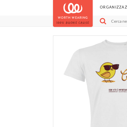
ORGANIZZAZ
WORTH WEARING
100% BUONE CAUSE