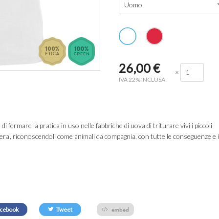
Uomo
26,00
€
×
IVA 22% INCLUSA
di fermare la pratica in uso nelle fabbriche di uova di triturare vivi i piccoli
rriera', riconoscendoli come animali da compagnia, con tutte le conseguenze e i
embed
cebook
Tweet