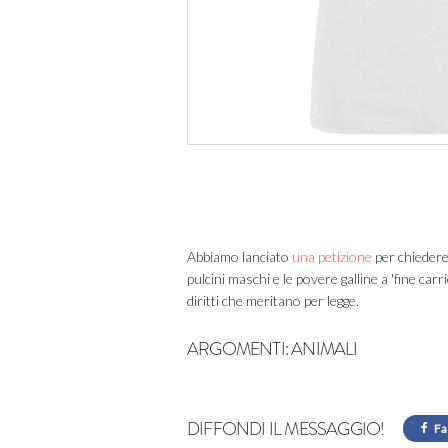
Abbiamo lanciato
una petizione
per chiedere 
pulcini maschi e le povere galline a 'fine ca
diritti che meritano per legge.
ARGOMENTI:
ANIMALI
DIFFONDI IL MESSAGGIO!
Fa