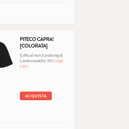
PITECO CAPRA!
[COLORATA]
L'official merchandising di
Lambrenedetto XVI
Leggi
tutto
ACQUISTA