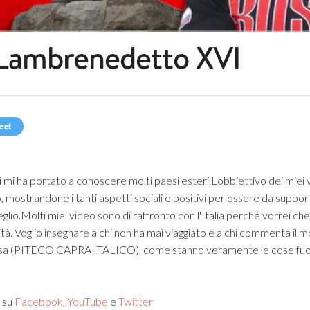
Lambrenedetto XVI
eet
i mi ha portato a conoscere molti paesi esteri.
L'obbiettivo dei miei
o, mostrandone i tanti aspetti sociali e positivi per essere da suppo
glio.
Molti miei video sono di raffronto con l'Italia perché vorrei c
tà. Voglio insegnare a chi non ha mai viaggiato e a chi commenta il 
asa (PITECO CAPRA ITALICO), come stanno veramente le cose fuori 
I
su
Facebook
,
YouTube
e
Twitter