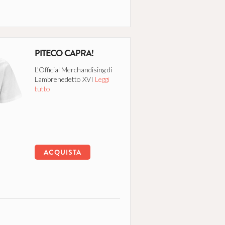
PITECO CAPRA!
L'Official Merchandising di
Lambrenedetto XVI
Leggi
tutto
ACQUISTA