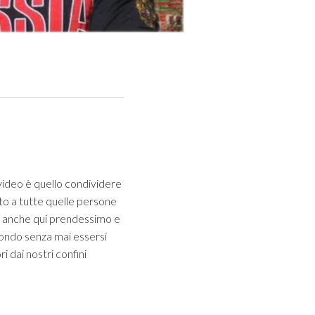
 video è quello condividere
rto a tutte quelle persone
he anche qui prendessimo e
mondo senza mai essersi
dai nostri confini