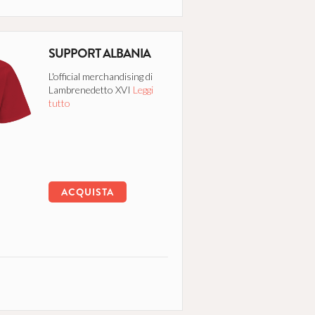
SUPPORT ALBANIA
L'official merchandising di
Lambrenedetto XVI
Leggi
tutto
ACQUISTA