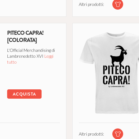
Altri prodotti:
PITECO CAPRA!
[COLORATA]
L'Official Merchandising di
Lambrenedetto XVI
Leggi
tutto
ACQUISTA
Altri prodotti: