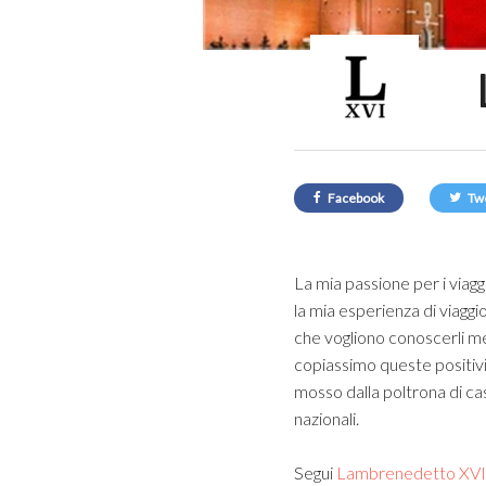
Facebook
Tw
La mia passione per i viagg
la mia esperienza di viaggi
che vogliono conoscerli me
copiassimo queste positivi
mosso dalla poltrona di c
nazionali.
Segui
Lambrenedetto XV