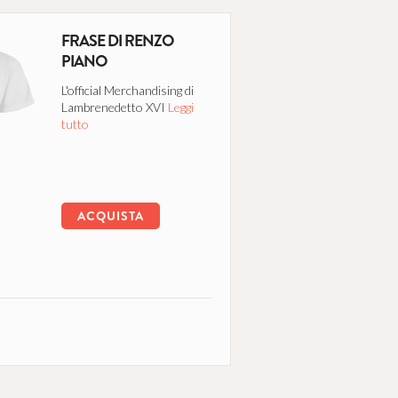
FRASE DI RENZO
PIANO
L'official Merchandising di
Lambrenedetto XVI
Leggi
tutto
ACQUISTA