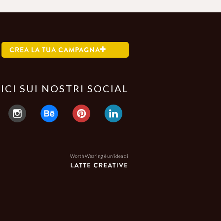
CREA LA TUA CAMPAGNA
ICI SUI NOSTRI SOCIAL
Worth Wearing è un'idea di