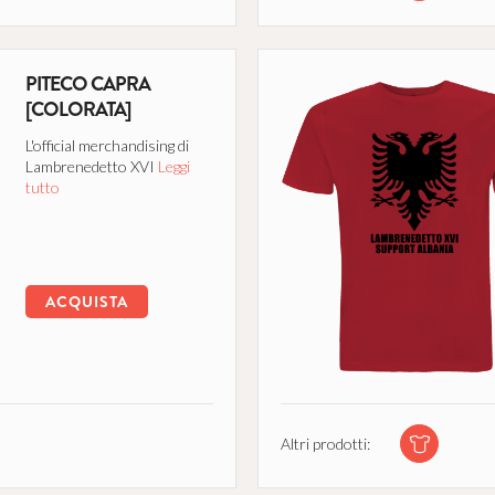
PITECO CAPRA
[COLORATA]
L'official merchandising di
Lambrenedetto XVI
Leggi
tutto
ACQUISTA
Altri prodotti: