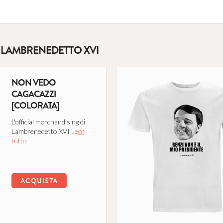
E LAMBRENEDETTO XVI
NON VEDO
CAGACAZZI
[COLORATA]
L'official merchandising di
Lambrenedetto XVI
Leggi
tutto
ACQUISTA