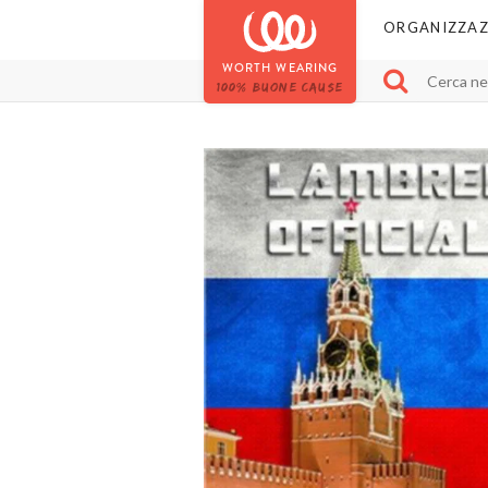
ORGANIZZAZ
WORTH WEARING
100% BUONE CAUSE