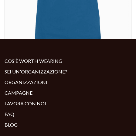
ALTRI PRODOTTI:
COS'È WORTH WEARING
SEI UN'ORGANIZZAZIONE?
ORGANIZZAZIONI
CAMPAGNE
LAVORA CON NOI
FAQ
BLOG