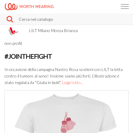
WORTH WEARING
LILT Milano Monza Brianza
non profit
#JOINTHEFIGHT
In occasione della campagna Nastro Rosa sostieni con LILT la lotta
contro il tumore al seno! Insieme siamo più forti. L'illustrazione è
stato regalata da "Giulia in bold".
Leggi tutto...