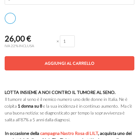
26,00
€
×
IVA 22% INCLUSA
AGGIUNGI AL CARRELLO
LOTTA INSIEME A NOI CONTRO IL TUMORE AL SENO.
Il tumore al seno è il nemico numero uno delle donne in Italia. Ne è
colpita
1 donna su 8
e la sua incidenza è in continuo aumento. Ma c’è
una buona notizia: se diagnosticato per tempo la sopravvivenza è
salita all’87%
a 5 anni dalla diagnosi.
In occasione della
campagna Nastro Rosa di LILT
, acquista uno dei