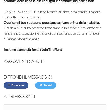
prodotti della linea #JoinTheFight e combatti insieme a noi!
Da più di 70 anni LILT Milano Monza Brianza lotta contro il cancro
con tutte le armi possibili.
Oggi con
il tuo sostegno possiamo arrivare prima della malattia.
Grazie al tuo aiuto potremo rafforzare le iniziative di prevenzione e
rendere più accessibili le visite di diagnosi precoce sul territorio di
Milano e Monza Brianza.
Insieme siamo più forti. #JoinTheFight
ARGOMENTI:
SALUTE
DIFFONDI IL MESSAGGIO!
Facebook
Tweet
ALTRI PRODOTTI