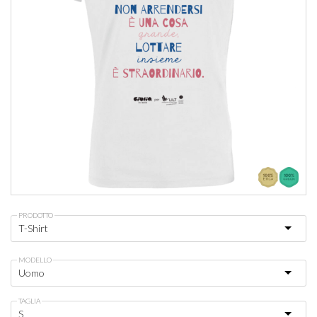
PRODOTTO
MODELLO
TAGLIA