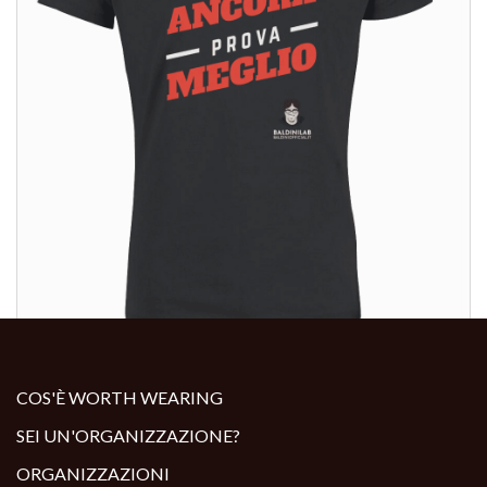
ALTRI PRODOTTI:
COS'È WORTH WEARING
SEI UN'ORGANIZZAZIONE?
ORGANIZZAZIONI