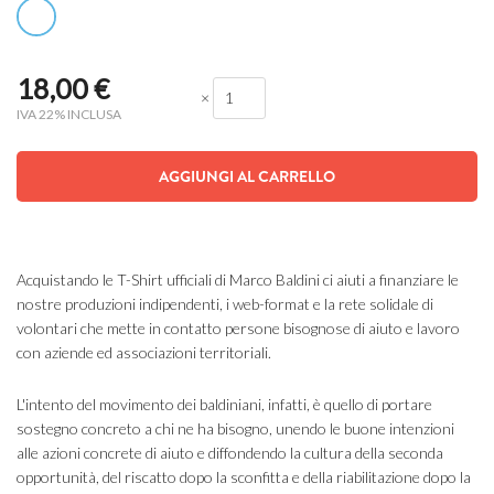
18,00
€
×
IVA 22% INCLUSA
AGGIUNGI AL CARRELLO
Acquistando le T-Shirt ufficiali di Marco Baldini ci aiuti a finanziare le
nostre produzioni indipendenti, i web-format e la rete solidale di
volontari che mette in contatto persone bisognose di aiuto e lavoro
con aziende ed associazioni territoriali.
L'intento del movimento dei baldiniani, infatti, è quello di portare
sostegno concreto a chi ne ha bisogno, unendo le buone intenzioni
alle azioni concrete di aiuto e diffondendo la cultura della seconda
opportunità, del riscatto dopo la sconfitta e della riabilitazione dopo la