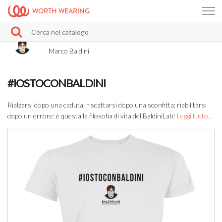
WORTH WEARING
Marco Baldini
#IOSTOCONBALDINI
Rialzarsi dopo una caduta, riscattarsi dopo una sconfitta; riabilitarsi
dopo un errore: è questa la filosofia di vita del BaldiniLab!
Leggi tutto...