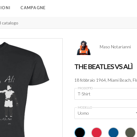
IONI
CAMPAGNE
Maso Notarianni
THE BEATLES VS ALÌ
18 febbraio 1964, Miami Beach, F
PRODOTTO
T-Shirt
MODELLO
Uomo