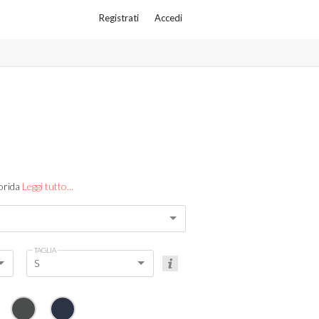
Registrati
Accedi
lorida
Leggi tutto...
TAGLIA
S