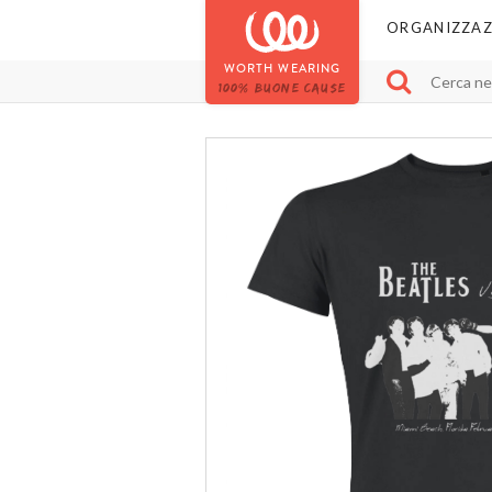
ORGANIZZAZ
WORTH WEARING
100% BUONE CAUSE