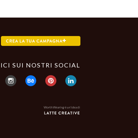
CREA LA TUA CAMPAGNA
ICI SUI NOSTRI SOCIAL
Worth Wearing è un'idea di