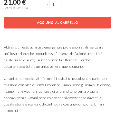
21,00
€
×
IVA 22% INCLUSA
AGGIUNGI AL CARRELLO
Abbiamo chiesto ad artisti emergenti e professionisti di realizzare
un’illustrazione che comunicasse l’essenza dell’azione umanitaria:
esiste un solo aiuto, l'aiuto che non fa differenze. Perché
apparteniamo tutti a un unico genere: quello umano.
Umani sono i medici, gli infermieri, i logisti, gli psicologi che partono in
missione con Medici Senza Frontiere. Umani sono gli uomini, le donne,
i bambini che vivono in contesti di crisi e lottano per la propria
sopravvivenza. Umani sono coloro che si emozionano davanti a
queste storie e scelgono di contribuire con una donazione. Umani
siamo tutti.