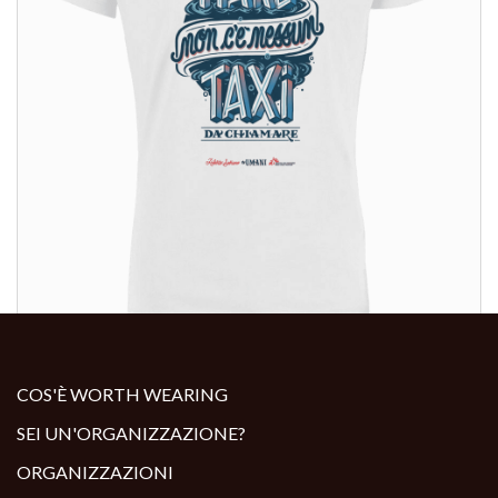
ALTRI PRODOTTI:
COS'È WORTH WEARING
SEI UN'ORGANIZZAZIONE?
ORGANIZZAZIONI