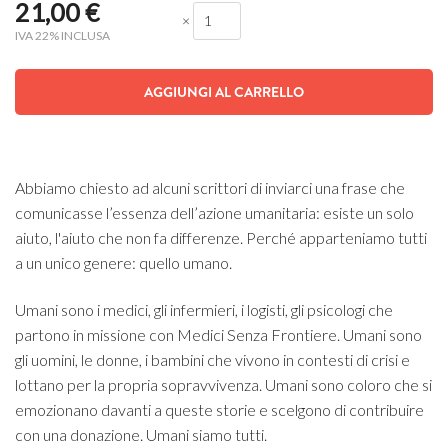
21,00
€
×
IVA 22% INCLUSA
AGGIUNGI AL CARRELLO
Abbiamo chiesto ad alcuni scrittori di inviarci una frase che
comunicasse l’essenza dell’azione umanitaria: esiste un solo
aiuto, l'aiuto che non fa differenze. Perché apparteniamo tutti
a un unico genere: quello umano.
Umani sono i medici, gli infermieri, i logisti, gli psicologi che
partono in missione con Medici Senza Frontiere. Umani sono
gli uomini, le donne, i bambini che vivono in contesti di crisi e
lottano per la propria sopravvivenza. Umani sono coloro che si
emozionano davanti a queste storie e scelgono di contribuire
con una donazione. Umani siamo tutti.