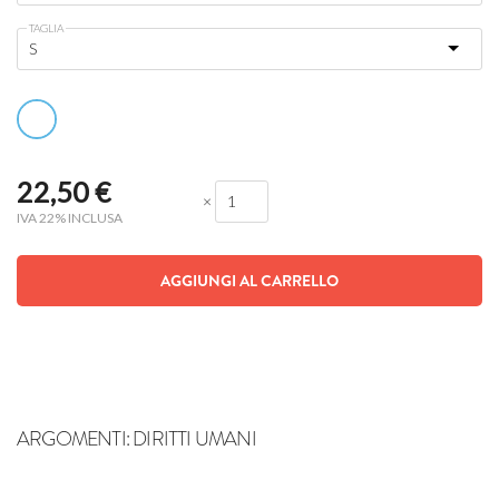
TAGLIA
22,50
€
×
IVA 22% INCLUSA
AGGIUNGI AL CARRELLO
ARGOMENTI:
DIRITTI UMANI