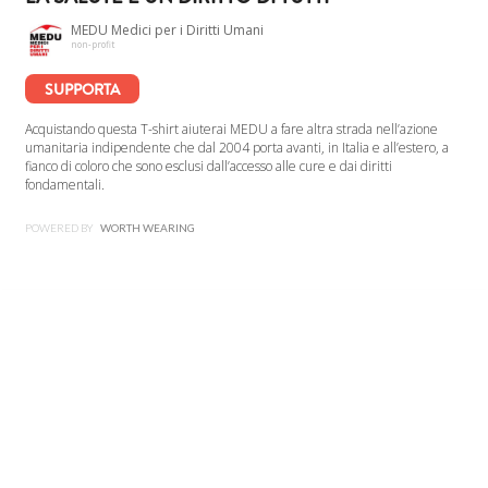
MEDU Medici per i Diritti Umani
non-profit
SUPPORTA
Acquistando questa T-shirt aiuterai MEDU a fare altra strada nell’azione
umanitaria indipendente che dal 2004 porta avanti, in Italia e all’estero, a
fianco di coloro che sono esclusi dall’accesso alle cure e dai diritti
fondamentali.
POWERED BY
WORTH WEARING