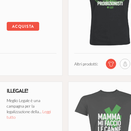
ACQUISTA
Altri prodotti:
ILLEGALE!
Meglio Legale è una
campagna per la
legalizzazione della...
Leggi
tutto