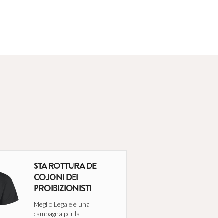
STA ROTTURA DE
COJONI DEI
PROIBIZIONISTI
Meglio Legale è una
campagna per la