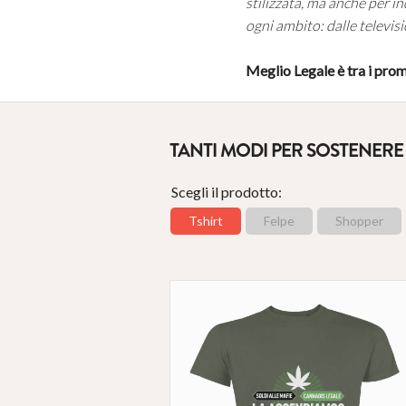
stilizzata, ma anche per i
ogni ambito: dalle televisio
Meglio Legale è tra i pro
TANTI MODI PER SOSTENERE
Scegli il prodotto:
Tshirt
Felpe
Shopper