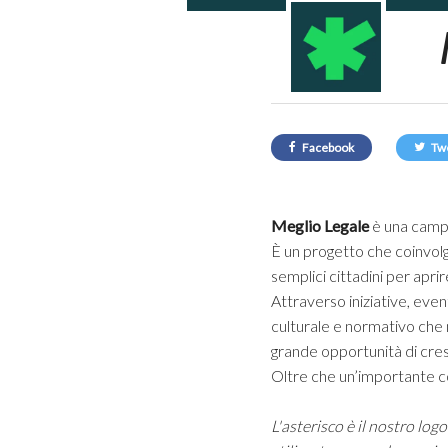
Facebook
Tw
Meglio Legale
è una campa
È un progetto che coinvolge
semplici cittadini per apri
Attraverso iniziative, even
culturale e normativo ch
grande opportunità di cresc
Oltre che un’importante conq
L'asterisco è il nostro lo