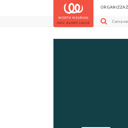
ORGANIZZAZ
WORTH WEARING
100% BUONE CAUSE