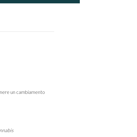
ottenere un cambiamento
annabis