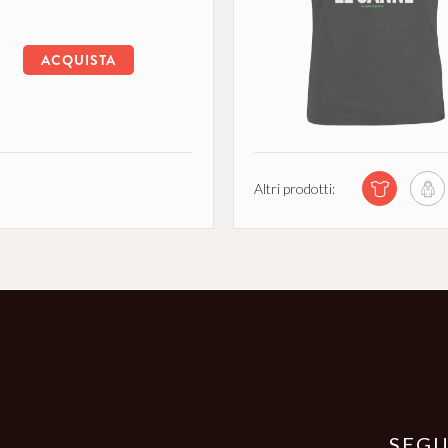
ACQUISTA
Altri prodotti:
SEGU