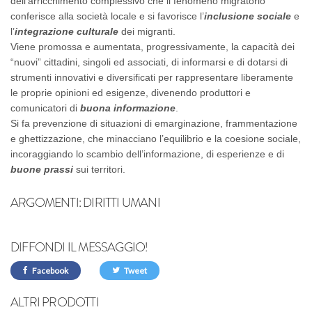
dell’arricchimento complessivo che il fenomeno migratorio
conferisce alla società locale e si favorisce l’
inclusione sociale
e
l’
integrazione culturale
dei migranti.
Viene promossa e aumentata, progressivamente, la capacità dei
“nuovi” cittadini, singoli ed associati, di informarsi e di dotarsi di
strumenti innovativi e diversificati per rappresentare liberamente
le proprie opinioni ed esigenze, divenendo produttori e
comunicatori di
buona informazione
.
Si fa prevenzione di situazioni di emarginazione, frammentazione
e ghettizzazione, che minacciano l’equilibrio e la coesione sociale,
incoraggiando lo scambio dell’informazione, di esperienze e di
buone prassi
sui territori.
ARGOMENTI:
DIRITTI UMANI
DIFFONDI IL MESSAGGIO!
Facebook
Tweet
ALTRI PRODOTTI