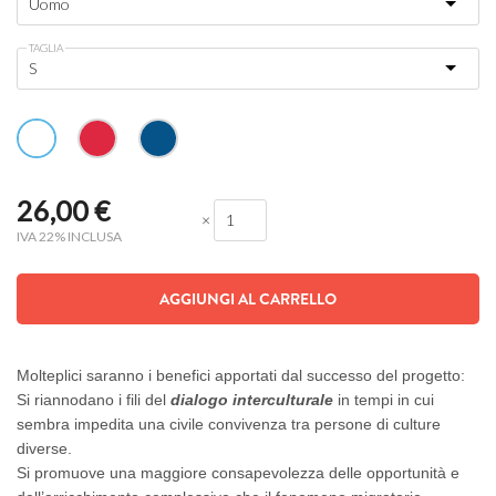
TAGLIA
26,00
€
×
IVA 22% INCLUSA
AGGIUNGI AL CARRELLO
Molteplici saranno i benefici apportati dal successo del progetto:
Si riannodano i fili del
dialogo interculturale
in tempi in cui
sembra impedita una civile convivenza tra persone di culture
diverse.
Si promuove una maggiore consapevolezza delle opportunità e