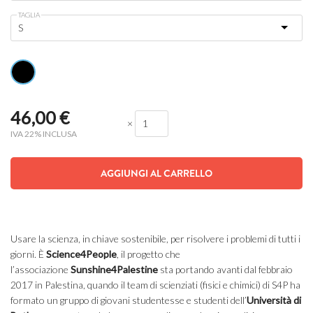
TAGLIA
46,00
€
×
IVA 22% INCLUSA
AGGIUNGI AL CARRELLO
Usare la scienza, in chiave sostenibile, per risolvere i problemi di tutti i
giorni. È
Science4People
, il progetto che
l’associazione
Sunshine4Palestine
sta portando avanti dal febbraio
2017 in Palestina, quando il team di scienziati (fisici e chimici) di S4P ha
formato un gruppo di giovani studentesse e studenti dell’
Università di