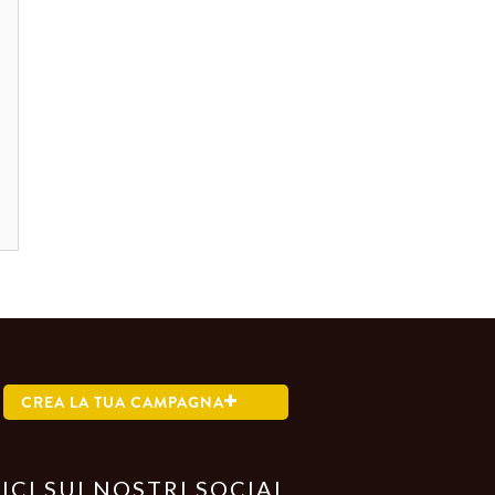
CREA LA TUA CAMPAGNA
ICI SUI NOSTRI SOCIAL