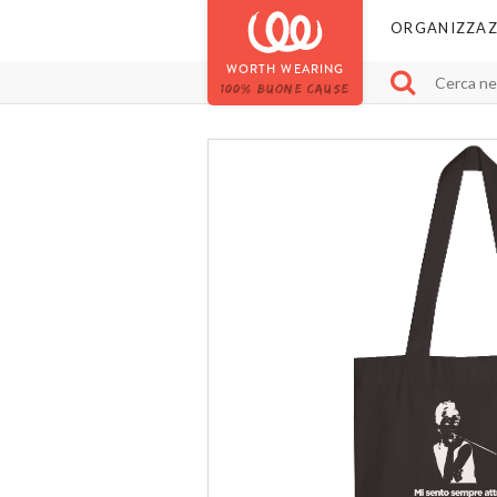
ORGANIZZAZ
WORTH WEARING
100% BUONE CAUSE