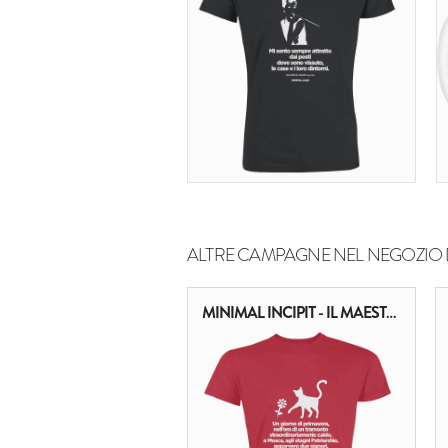
ALTRE CAMPAGNE NEL NEGOZIO 
MINIMAL INCIPIT - IL MAESTRO E MARGHERITA