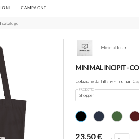
IONI
CAMPAGNE
Minimal Incipit
MINIMAL INCIPIT - C
Colazione da Tiffany - Truman C
PRODOTTO
Shopper
23,50
€