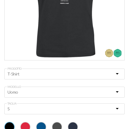
PRODOTTO
MODELLO
TAGLIA