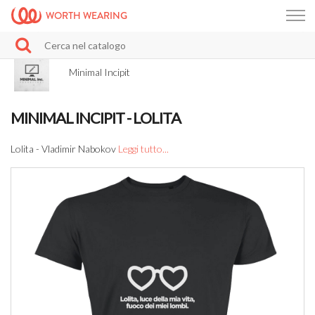
WORTH WEARING
Minimal Incipit
MINIMAL INCIPIT - LOLITA
Lolita - Vladimir Nabokov
Leggi tutto...