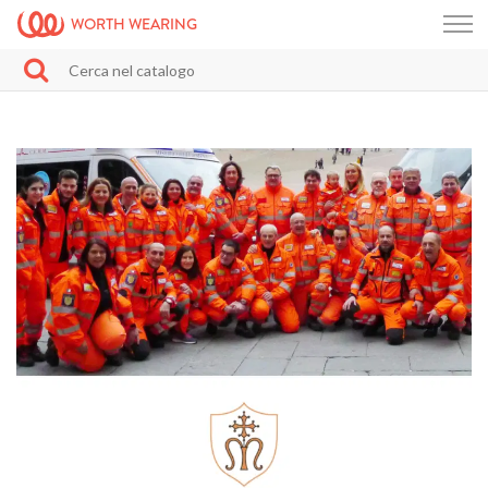
WORTH WEARING