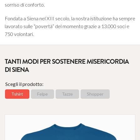
sorriso di conforto.
Fondata a Siena nel XIII secolo, la nostra istituzion
e ha sempre
lavorato sulle “povertà” del momento grazie a 13.000 soci e
750 volontari.
TANTI MODI PER SOSTENERE MISERICORDIA
DI SIENA
Scegli il prodotto:
Tshirt
Felpe
Tazze
Shopper