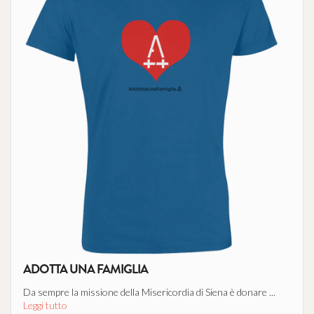
ADOTTA UNA FAMIGLIA
Da sempre la missione della Misericordia di Siena è donare ...
Leggi tutto