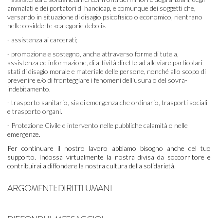
ammalati e dei portatori di handicap, e comunque dei soggetti che,
versando in situazione di disagio psicofisico o economico, rientrano
nelle cosiddette «categorie deboli».
- assistenza ai carcerati;
- promozione e sostegno, anche attraverso forme di tutela,
assistenza ed informazione, di attività dirette ad alleviare particolari
stati di disagio morale e materiale delle persone, nonché allo scopo di
prevenire e/o di fronteggiare i fenomeni dell'usura o del sovra-
indebitamento.
- trasporto sanitario, sia di emergenza che ordinario, trasporti sociali
e trasporto organi.
- Protezione Civile e intervento nelle pubbliche calamità o nelle
emergenze.
Per continuare il nostro lavoro abbiamo bisogno anche del tuo 
supporto. Indossa virtualmente la nostra divisa da soccorritore e 
contribuirai a diffondere la nostra cultura della solidarietà.
ARGOMENTI:
DIRITTI UMANI